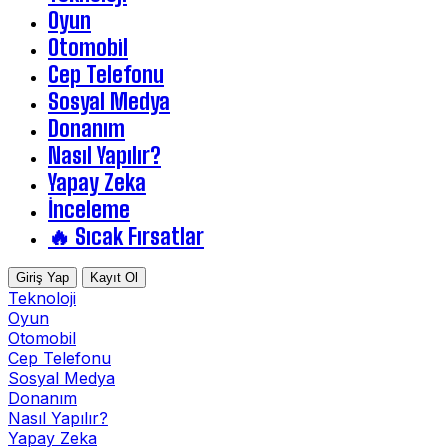
Oyun
Otomobil
Cep Telefonu
Sosyal Medya
Donanım
Nasıl Yapılır?
Yapay Zeka
İnceleme
🔥 Sıcak Fırsatlar
Giriş Yap
Kayıt Ol
Teknoloji
Oyun
Otomobil
Cep Telefonu
Sosyal Medya
Donanım
Nasıl Yapılır?
Yapay Zeka