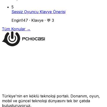
5
Sessiz Oyuncu Klavye Önerisi
Engin147
·
Klavye
·
💬 3
Tüm Konular →
Türkiye'nin en köklü teknoloji portalı. Donanım, oyun,
mobil ve güncel teknoloji dünyasını tek bir çatıda
buluşturuyoruz.