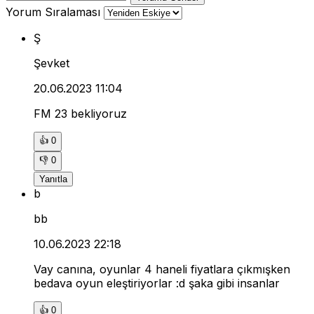
Yorum Sıralaması
Ş
Şevket
20.06.2023 11:04
FM 23 bekliyoruz
👍
0
👎
0
Yanıtla
b
bb
10.06.2023 22:18
Vay canına, oyunlar 4 haneli fiyatlara çıkmışken
bedava oyun eleştiriyorlar :d şaka gibi insanlar
👍
0