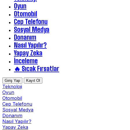
Oyun
Otomobil
Cep Telefonu
Sosyal Medya
Donanım
Nasıl Yapılır?
Yapay Zeka
İnceleme
🔥 Sıcak Fırsatlar
Giriş Yap
Kayıt Ol
Teknoloji
Oyun
Otomobil
Cep Telefonu
Sosyal Medya
Donanım
Nasıl Yapılır?
Yapay Zeka