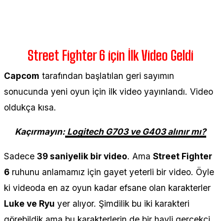
Street Fighter 6 için İlk Video Geldi
Capcom
tarafından başlatılan geri sayımın
sonucunda yeni oyun için ilk video yayınlandı. Video
oldukça kısa.
Kaçırmayın:
Logitech G703 ve G403 alınır mı?
Sadece
39 saniyelik bir video
. Ama
Street Fighter
6
ruhunu anlamamız için gayet yeterli bir video. Öyle
ki videoda en az oyun kadar efsane olan karakterler
Luke ve Ryu
yer alıyor. Şimdilik bu iki karakteri
görebildik ama bu karakterlerin de bir hayli gerçekçi