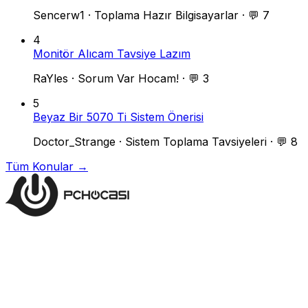
Sencerw1
·
Toplama Hazır Bilgisayarlar
·
💬 7
4
Monitör Alıcam Tavsiye Lazım
RaYles
·
Sorum Var Hocam!
·
💬 3
5
Beyaz Bir 5070 Ti Sistem Önerisi
Doctor_Strange
·
Sistem Toplama Tavsiyeleri
·
💬 8
Tüm Konular →