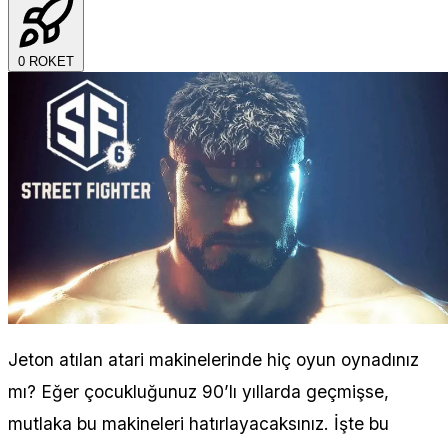
0
ROKET
Jeton atılan atari makinelerinde hiç oyun oynadınız
mı? Eğer çocukluğunuz 90’lı yıllarda geçmişse,
mutlaka bu makineleri hatırlayacaksınız. İşte bu