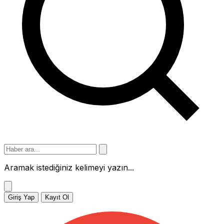
Aramak istediğiniz kelimeyi yazın...
Giriş Yap
Kayıt Ol