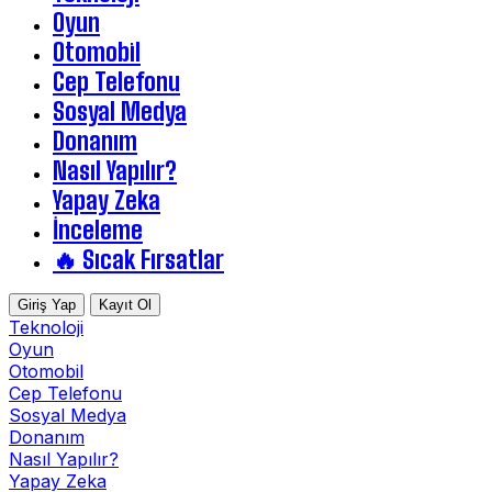
Oyun
Otomobil
Cep Telefonu
Sosyal Medya
Donanım
Nasıl Yapılır?
Yapay Zeka
İnceleme
🔥 Sıcak Fırsatlar
Giriş Yap
Kayıt Ol
Teknoloji
Oyun
Otomobil
Cep Telefonu
Sosyal Medya
Donanım
Nasıl Yapılır?
Yapay Zeka