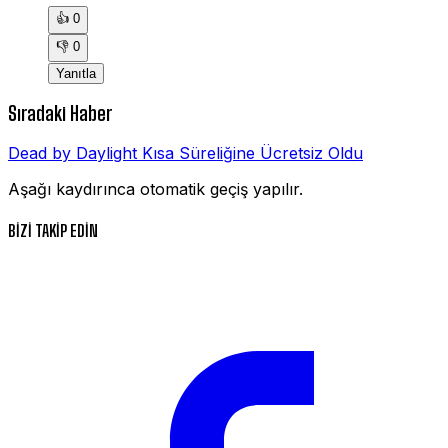
👍
0
👎
0
Yanıtla
Sıradaki Haber
Dead by Daylight Kısa Süreliğine Ücretsiz Oldu
Aşağı kaydırınca otomatik geçiş yapılır.
BİZİ TAKİP EDİN