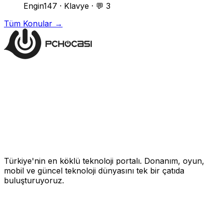
Engin147
·
Klavye
·
💬 3
Tüm Konular →
Türkiye'nin en köklü teknoloji portalı. Donanım, oyun,
mobil ve güncel teknoloji dünyasını tek bir çatıda
buluşturuyoruz.