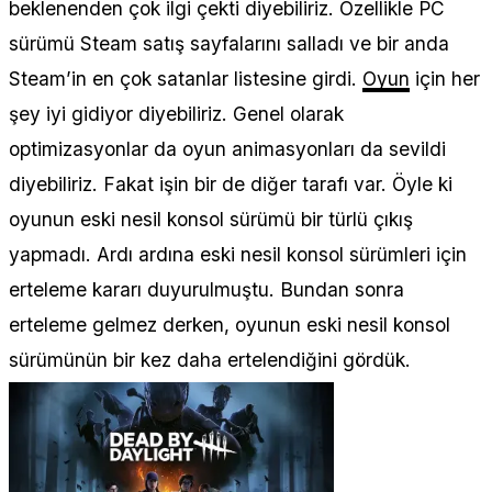
beklenenden çok ilgi çekti diyebiliriz. Özellikle PC
sürümü Steam satış sayfalarını salladı ve bir anda
Steam’in en çok satanlar listesine girdi.
Oyun
için her
şey iyi gidiyor diyebiliriz. Genel olarak
optimizasyonlar da oyun animasyonları da sevildi
diyebiliriz. Fakat işin bir de diğer tarafı var. Öyle ki
oyunun eski nesil konsol sürümü bir türlü çıkış
yapmadı. Ardı ardına eski nesil konsol sürümleri için
erteleme kararı duyurulmuştu. Bundan sonra
erteleme gelmez derken, oyunun eski nesil konsol
sürümünün bir kez daha ertelendiğini gördük.