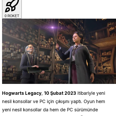
0
ROKET
Hogwarts Legacy
,
10 Şubat 2023
itibariyle yeni
nesil konsollar ve PC için çıkışını yaptı. Oyun hem
yeni nesil konsollar da hem de PC sürümünde