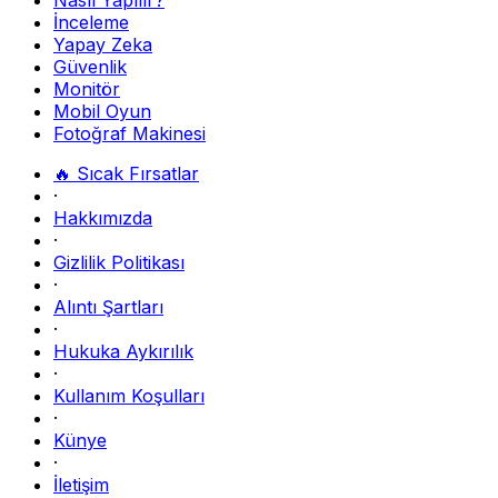
İnceleme
Yapay Zeka
Güvenlik
Monitör
Mobil Oyun
Fotoğraf Makinesi
🔥 Sıcak Fırsatlar
·
Hakkımızda
·
Gizlilik Politikası
·
Alıntı Şartları
·
Hukuka Aykırılık
·
Kullanım Koşulları
·
Künye
·
İletişim