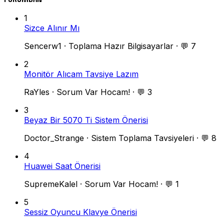
1
Sizce Alınır Mı
Sencerw1
·
Toplama Hazır Bilgisayarlar
·
💬 7
2
Monitör Alıcam Tavsiye Lazım
RaYles
·
Sorum Var Hocam!
·
💬 3
3
Beyaz Bir 5070 Ti Sistem Önerisi
Doctor_Strange
·
Sistem Toplama Tavsiyeleri
·
💬 8
4
Huawei Saat Önerisi
SupremeKalel
·
Sorum Var Hocam!
·
💬 1
5
Sessiz Oyuncu Klavye Önerisi