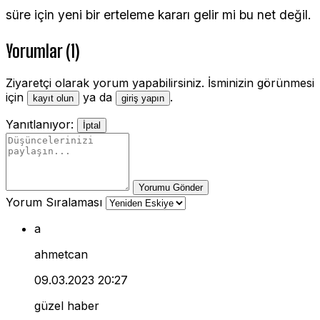
süre için yeni bir erteleme kararı gelir mi bu net değil.
Yorumlar (1)
Ziyaretçi olarak yorum yapabilirsiniz. İsminizin görünmesi
için
ya da
.
kayıt olun
giriş yapın
Yanıtlanıyor:
İptal
Yorumu Gönder
Yorum Sıralaması
a
ahmetcan
09.03.2023 20:27
güzel haber