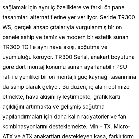
sağlamak için aynı iç özelliklere ve farklı ön panel
tasarımları alternatiflerine yer veriliyor. Seride TR300
WS, gerçek ahşap çıtalarıyla vurgulanmış bir ön
panele sahip ve temiz ve modern bir estetik sunan
TR300 TG ile aynı hava akışı, soğutma ve
uyumluluğu koruyor. TR300 Serisi, anakart boyutuna
göre dört montaj konumu sunan ayarlanabilir PSU
rafı ile yenilikçi bir ön montajlı güç kaynağı tasarımına
da sahip olarak geliyor. Bu düzen, iç alanı optimize
etmekte, hava akışını iyileştirmekte, grafik kartı
açıklığını artırmakta ve gelişmiş soğutma
yapılandırmaları için daha kalın radyatörler ve fan
kombinasyonlarını desteklemekte. Mini-ITX, Micro-
ATX ve ATX anakartları destekleyen kasa, farklı form