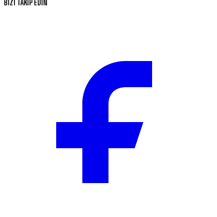
BİZİ TAKİP EDİN