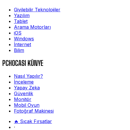
Giyilebilir Teknolojiler
Yazılım
Tablet
Arama Motorları
iOS
Windows
İnternet
Bilim
PCHOCASI KÜNYE
Nasıl Yapılır?
İnceleme
Yapay Zeka
Güvenlik
Monitör
Mobil Oyun
Fotoğraf Makinesi
🔥 Sıcak Fırsatlar
·