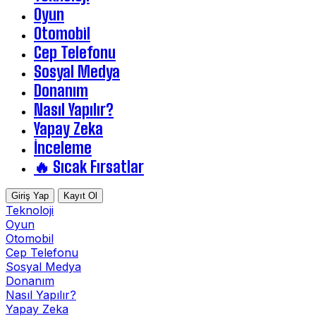
Oyun
Otomobil
Cep Telefonu
Sosyal Medya
Donanım
Nasıl Yapılır?
Yapay Zeka
İnceleme
🔥 Sıcak Fırsatlar
Giriş Yap
Kayıt Ol
Teknoloji
Oyun
Otomobil
Cep Telefonu
Sosyal Medya
Donanım
Nasıl Yapılır?
Yapay Zeka