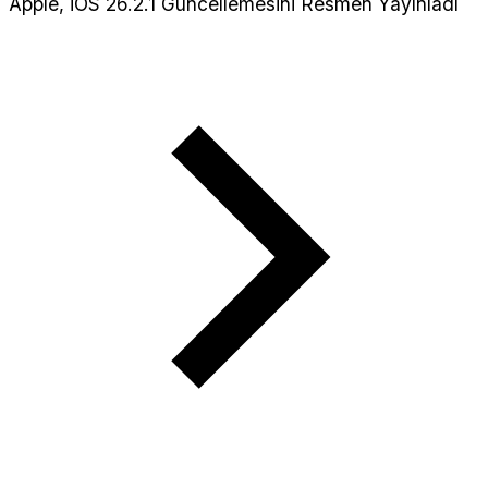
Apple, iOS 26.2.1 Güncellemesini Resmen Yayınladı