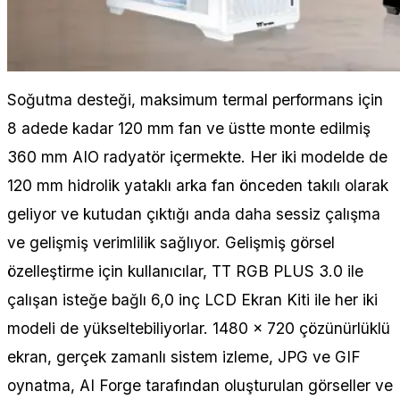
Soğutma desteği, maksimum termal performans için
8 adede kadar 120 mm fan ve üstte monte edilmiş
360 mm AIO radyatör içermekte. Her iki modelde de
120 mm hidrolik yataklı arka fan önceden takılı olarak
geliyor ve kutudan çıktığı anda daha sessiz çalışma
ve gelişmiş verimlilik sağlıyor. Gelişmiş görsel
özelleştirme için kullanıcılar, TT RGB PLUS 3.0 ile
çalışan isteğe bağlı 6,0 inç LCD Ekran Kiti ile her iki
modeli de yükseltebiliyorlar. 1480 × 720 çözünürlüklü
ekran, gerçek zamanlı sistem izleme, JPG ve GIF
oynatma, AI Forge tarafından oluşturulan görseller ve