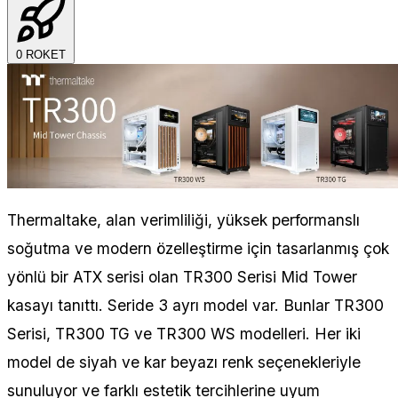
0
ROKET
Thermaltake, alan verimliliği, yüksek performanslı
soğutma ve modern özelleştirme için tasarlanmış çok
yönlü bir ATX serisi olan TR300 Serisi Mid Tower
kasayı tanıttı. Seride 3 ayrı model var. Bunlar TR300
Serisi, TR300 TG ve TR300 WS modelleri. Her iki
model de siyah ve kar beyazı renk seçenekleriyle
sunuluyor ve farklı estetik tercihlerine uyum