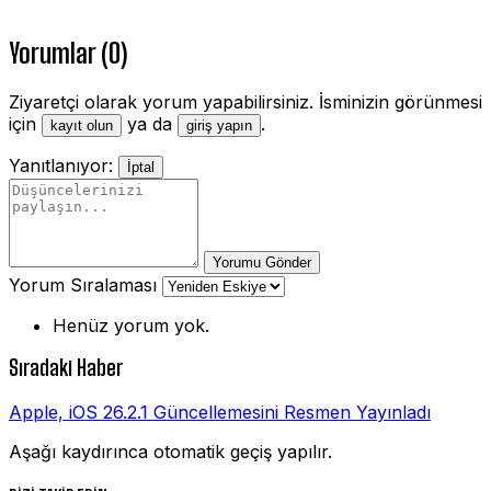
Yorumlar (0)
Ziyaretçi olarak yorum yapabilirsiniz. İsminizin görünmesi
için
ya da
.
kayıt olun
giriş yapın
Yanıtlanıyor:
İptal
Yorumu Gönder
Yorum Sıralaması
Henüz yorum yok.
Sıradaki Haber
Apple, iOS 26.2.1 Güncellemesini Resmen Yayınladı
Aşağı kaydırınca otomatik geçiş yapılır.