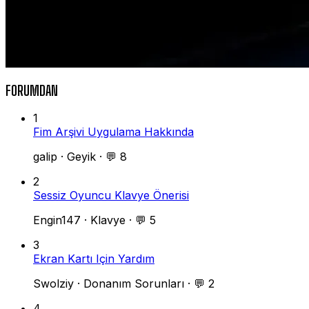
FORUMDAN
1
Fim Arşivi Uygulama Hakkında
galip
·
Geyik
·
💬 8
2
Sessiz Oyuncu Klavye Önerisi
Engin147
·
Klavye
·
💬 5
3
Ekran Kartı Için Yardım
Swolziy
·
Donanım Sorunları
·
💬 2
4