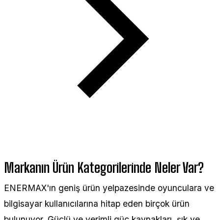
Markanın Ürün Kategorilerinde Neler Var?
ENERMAX'ın geniş ürün yelpazesinde oyunculara ve
bilgisayar kullanıcılarına hitap eden birçok ürün
bulunuyor. Güçlü ve verimli güç kaynakları, şık ve