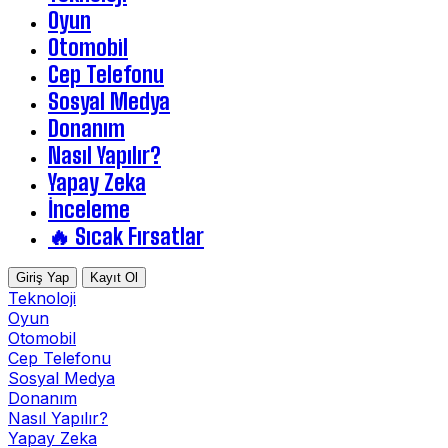
Oyun
Otomobil
Cep Telefonu
Sosyal Medya
Donanım
Nasıl Yapılır?
Yapay Zeka
İnceleme
🔥 Sıcak Fırsatlar
Giriş Yap
Kayıt Ol
Teknoloji
Oyun
Otomobil
Cep Telefonu
Sosyal Medya
Donanım
Nasıl Yapılır?
Yapay Zeka