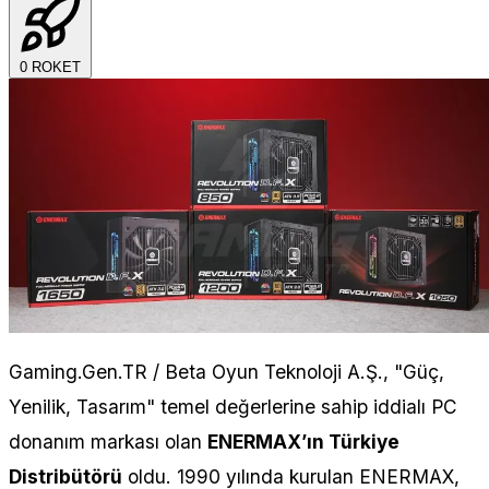
0
ROKET
Gaming.Gen.TR / Beta Oyun Teknoloji A.Ş., "Güç,
Yenilik, Tasarım" temel değerlerine sahip iddialı PC
donanım markası olan
ENERMAX’ın Türkiye
Distribütörü
oldu. 1990 yılında kurulan ENERMAX,