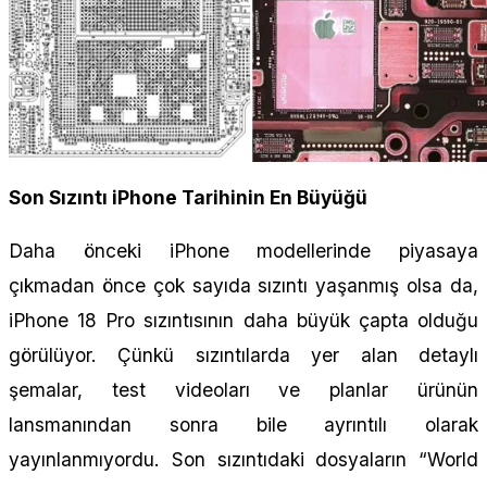
Son Sızıntı iPhone Tarihinin En Büyüğü
Daha önceki iPhone modellerinde piyasaya
çıkmadan önce çok sayıda sızıntı yaşanmış olsa da,
iPhone 18 Pro sızıntısının daha büyük çapta olduğu
görülüyor. Çünkü sızıntılarda yer alan detaylı
şemalar, test videoları ve planlar ürünün
lansmanından sonra bile ayrıntılı olarak
yayınlanmıyordu. Son sızıntıdaki dosyaların “World