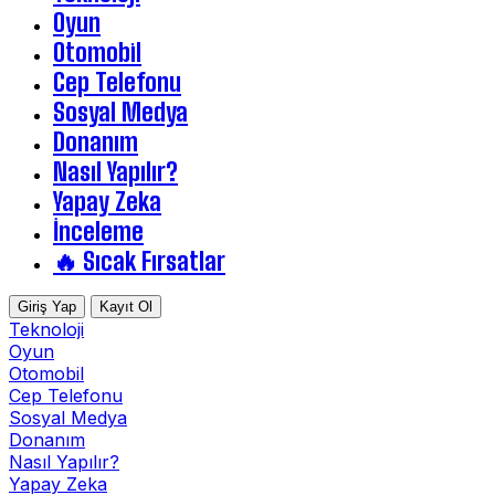
Oyun
Otomobil
Cep Telefonu
Sosyal Medya
Donanım
Nasıl Yapılır?
Yapay Zeka
İnceleme
🔥 Sıcak Fırsatlar
Giriş Yap
Kayıt Ol
Teknoloji
Oyun
Otomobil
Cep Telefonu
Sosyal Medya
Donanım
Nasıl Yapılır?
Yapay Zeka