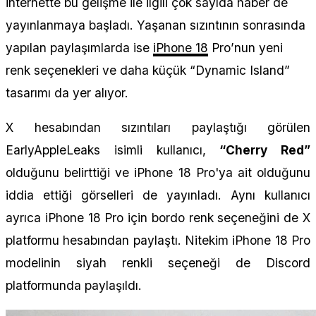
internette bu gelişme ile ilgili çok sayıda haber de
yayınlanmaya başladı. Yaşanan sızıntının sonrasında
yapılan paylaşımlarda ise
iPhone 18
Pro’nun yeni
renk seçenekleri ve daha küçük “Dynamic Island”
tasarımı da yer alıyor.
X hesabından sızıntıları paylaştığı görülen
EarlyAppleLeaks isimli kullanıcı,
“Cherry Red”
olduğunu belirttiği ve iPhone 18 Pro'ya ait olduğunu
iddia ettiği görselleri de yayınladı. Aynı kullanıcı
ayrıca iPhone 18 Pro için bordo renk seçeneğini de X
platformu hesabından paylaştı. Nitekim iPhone 18 Pro
modelinin siyah renkli seçeneği de Discord
platformunda paylaşıldı.