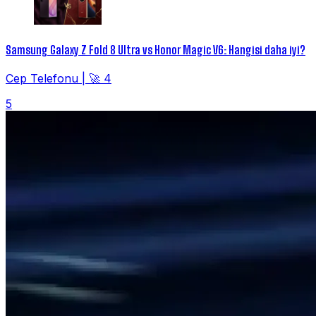
Samsung Galaxy Z Fold 8 Ultra vs Honor Magic V6: Hangisi daha iyi?
Cep Telefonu
|
🚀 4
5