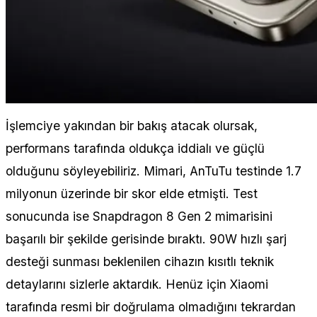
İşlemciye yakından bir bakış atacak olursak,
performans tarafında oldukça iddialı ve güçlü
olduğunu söyleyebiliriz. Mimari, AnTuTu testinde 1.7
milyonun üzerinde bir skor elde etmişti. Test
sonucunda ise Snapdragon 8 Gen 2 mimarisini
başarılı bir şekilde gerisinde bıraktı. 90W hızlı şarj
desteği sunması beklenilen cihazın kısıtlı teknik
detaylarını sizlerle aktardık. Henüz için Xiaomi
tarafında resmi bir doğrulama olmadığını tekrardan