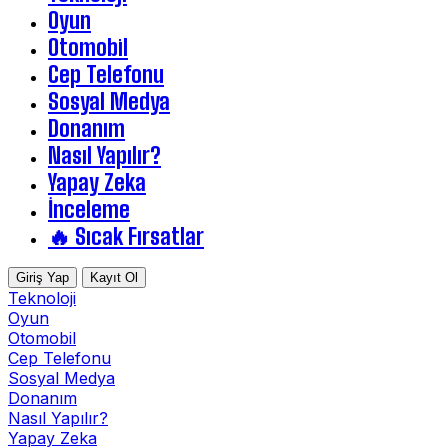
Oyun
Otomobil
Cep Telefonu
Sosyal Medya
Donanım
Nasıl Yapılır?
Yapay Zeka
İnceleme
🔥 Sıcak Fırsatlar
Giriş Yap
Kayıt Ol
Teknoloji
Oyun
Otomobil
Cep Telefonu
Sosyal Medya
Donanım
Nasıl Yapılır?
Yapay Zeka