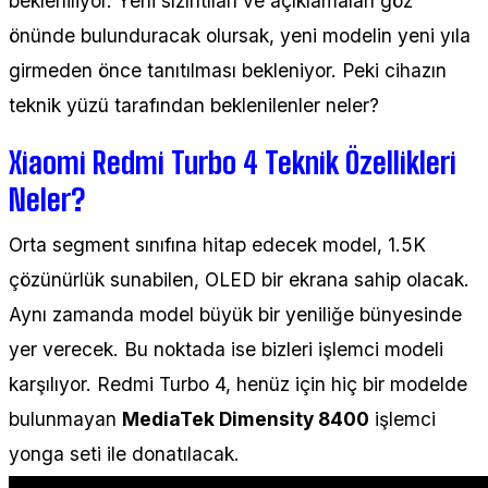
bekleniliyor. Yeni sızıntıları ve açıklamaları göz
önünde bulunduracak olursak, yeni modelin yeni yıla
girmeden önce tanıtılması bekleniyor. Peki cihazın
teknik yüzü tarafından beklenilenler neler?
Xiaomi Redmi Turbo 4 Teknik Özellikleri
Neler?
Orta segment sınıfına hitap edecek model, 1.5K
çözünürlük sunabilen, OLED bir ekrana sahip olacak.
Aynı zamanda model büyük bir yeniliğe bünyesinde
yer verecek. Bu noktada ise bizleri işlemci modeli
karşılıyor. Redmi Turbo 4, henüz için hiç bir modelde
bulunmayan
MediaTek Dimensity 8400
işlemci
yonga seti ile donatılacak.