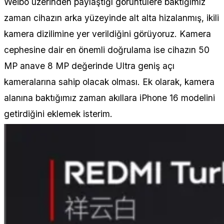
Weibo üzerinden paylaştığı görüntülere baktığımız
zaman cihazın arka yüzeyinde alt alta hizalanmış, ikili
kamera dizilimine yer verildiğini görüyoruz. Kamera
cephesine dair en önemli doğrulama ise cihazın 50
MP anave 8 MP değerinde Ultra geniş açı
kameralarına sahip olacak olması. Ek olarak, kamera
alanına baktığımız zaman akıllara iPhone 16 modelini
getirdiğini eklemek isterim.