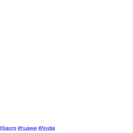
#Xiaomi
#huawei
#Nvidia