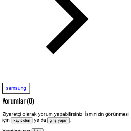
samsung
Yorumlar (0)
Ziyaretçi olarak yorum yapabilirsiniz. İsminizin görünmesi
için
ya da
.
kayıt olun
giriş yapın
Yanıtlanıyor: