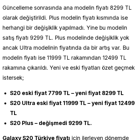
Güncelleme sonrasında ana modelin fiyatı 8299 TL
olarak değiştirildi. Plus modelin fiyatı kısmında ise
herhangi bir değişiklik yapılmadı. Yine bu modelin
satış fiyatı 9299 TL. Plus modelinde değişiklik yok
ancak Ultra modelinin fiyatında da bir artış var. Bu
modelin fiyatı ise 11999 TL rakamından 12499 TL
rakamına çıkarıldı. Yeni ve eski fiyatları özet geçmek
istersek;
S20 eski fiyat 7799 TL – yeni fiyat 8299 TL
S20 Ultra eski fiyat 11999 TL – yeni fiyat 12499
TL
S20 Plus – değişmedi 9299 TL.
Galaxy S20 Türkiye fiyatı
için ilerleyen dönemde