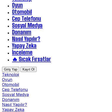
Oyun
Otomobil
Cep Telefonu
Sosyal Medya
Donanım
Nasıl Yapılır?
Yapay Zeka
İnceleme
🔥 Sıcak Fırsatlar
Giriş Yap
Kayıt Ol
Teknoloji
Oyun
Otomobil
Cep Telefonu
Sosyal Medya
Donanım
Nasıl Yapılır?
Yapay Zeka