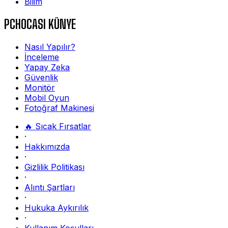
Bilim
PCHOCASI KÜNYE
Nasıl Yapılır?
İnceleme
Yapay Zeka
Güvenlik
Monitör
Mobil Oyun
Fotoğraf Makinesi
🔥 Sıcak Fırsatlar
·
Hakkımızda
·
Gizlilik Politikası
·
Alıntı Şartları
·
Hukuka Aykırılık
·
Kullanım Koşulları