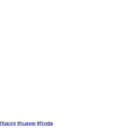
#Xiaomi
#huawei
#Nvidia