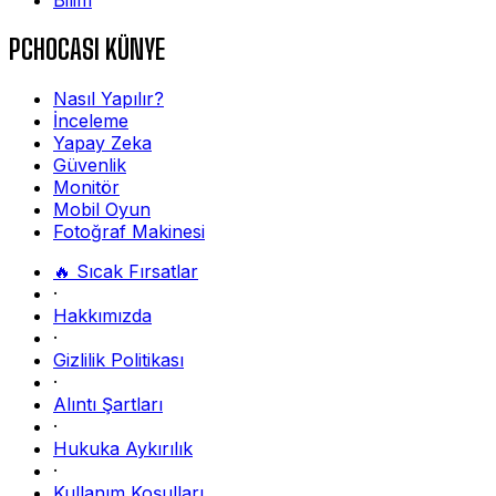
PCHOCASI KÜNYE
Nasıl Yapılır?
İnceleme
Yapay Zeka
Güvenlik
Monitör
Mobil Oyun
Fotoğraf Makinesi
🔥 Sıcak Fırsatlar
·
Hakkımızda
·
Gizlilik Politikası
·
Alıntı Şartları
·
Hukuka Aykırılık
·
Kullanım Koşulları