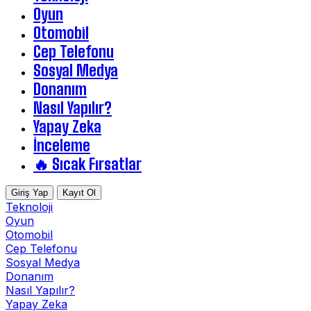
Oyun
Otomobil
Cep Telefonu
Sosyal Medya
Donanım
Nasıl Yapılır?
Yapay Zeka
İnceleme
🔥 Sıcak Fırsatlar
Giriş Yap
Kayıt Ol
Teknoloji
Oyun
Otomobil
Cep Telefonu
Sosyal Medya
Donanım
Nasıl Yapılır?
Yapay Zeka