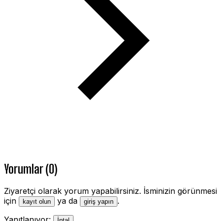
Yorumlar (0)
Ziyaretçi olarak yorum yapabilirsiniz. İsminizin görünmesi
için
ya da
.
kayıt olun
giriş yapın
Yanıtlanıyor:
İptal