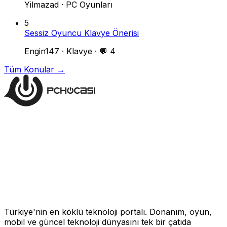
Yilmazad
·
PC Oyunları
5
Sessiz Oyuncu Klavye Önerisi
Engin147
·
Klavye
·
💬 4
Tüm Konular →
Türkiye'nin en köklü teknoloji portalı. Donanım, oyun,
mobil ve güncel teknoloji dünyasını tek bir çatıda