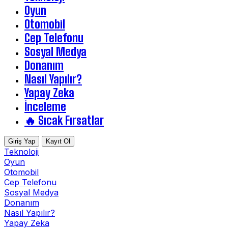
Oyun
Otomobil
Cep Telefonu
Sosyal Medya
Donanım
Nasıl Yapılır?
Yapay Zeka
İnceleme
🔥 Sıcak Fırsatlar
Giriş Yap
Kayıt Ol
Teknoloji
Oyun
Otomobil
Cep Telefonu
Sosyal Medya
Donanım
Nasıl Yapılır?
Yapay Zeka