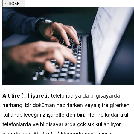
0
ROKET
Alt tire ( _ ) işareti,
telefonda ya da bilgisayarda
herhangi bir doküman hazırlarken veya şifre girerken
kullanabileceğiniz işaretlerden biri. Her ne kadar akıllı
telefonlarda ve bilgisayarlarda çok sık kullanılıyor
olsa da hala Alt tire ( _ ) klavyede nasıl yapılır