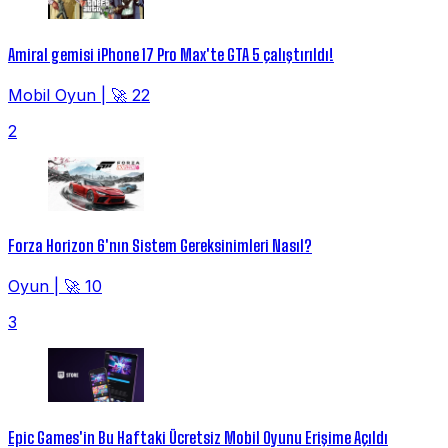
Amiral gemisi iPhone 17 Pro Max'te GTA 5 çalıştırıldı!
Mobil Oyun
|
🚀 22
2
Forza Horizon 6'nın Sistem Gereksinimleri Nasıl?
Oyun
|
🚀 10
3
Epic Games'in Bu Haftaki Ücretsiz Mobil Oyunu Erişime Açıldı