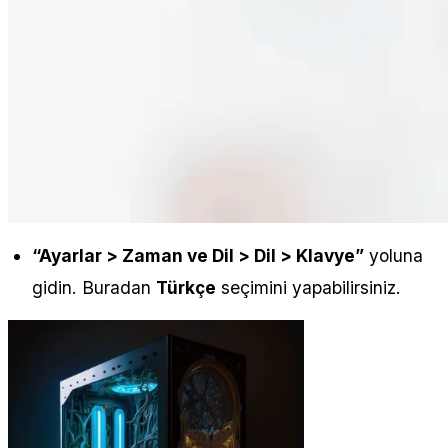
“Ayarlar > Zaman ve Dil > Dil > Klavye”
yoluna
gidin. Buradan
Türkçe
seçimini yapabilirsiniz.