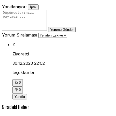
Yanıtlanıyor:
İptal
Yorumu Gönder
Yorum Sıralaması
Z
Ziyaretçi
30.12.2023 22:02
teşekkürler
👍
0
👎
0
Yanıtla
Sıradaki Haber