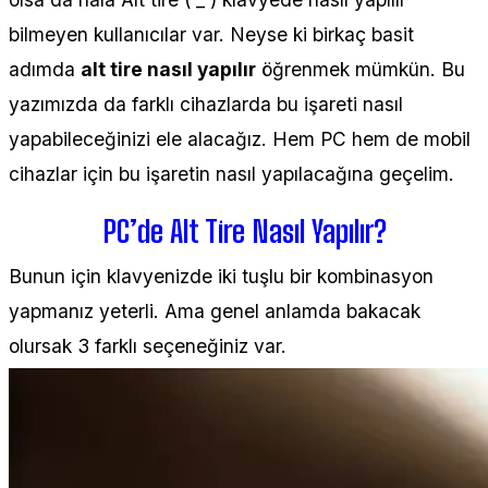
bilmeyen kullanıcılar var. Neyse ki birkaç basit
adımda
alt tire nasıl yapılır
öğrenmek mümkün. Bu
yazımızda da farklı cihazlarda bu işareti nasıl
yapabileceğinizi ele alacağız. Hem PC hem de mobil
cihazlar için bu işaretin nasıl yapılacağına geçelim.
PC’de Alt Tire Nasıl Yapılır?
Bunun için klavyenizde iki tuşlu bir kombinasyon
yapmanız yeterli. Ama genel anlamda bakacak
olursak 3 farklı seçeneğiniz var.