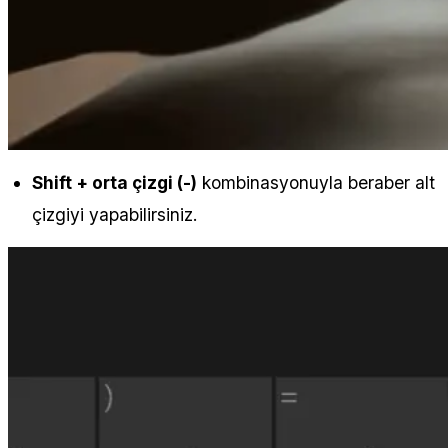
Shift + orta çizgi (-)
kombinasyonuyla beraber alt
çizgiyi yapabilirsiniz.