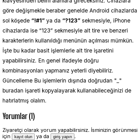
klavyesinden belirli alanlara gireceksiniz. Cihazlara
göre değişmekle beraber genelde Android cihazlarda
sol köşede
“!#1”
ya da
“?123”
sekmesiyle, iPhone
cihazlarda ise “123” sekmesiyle alt tire ve benzeri
karakterlerin kullanıldığı menünün açılması mümkün.
İşte bu kadar basit işlemlerle alt tire işaretini
yapabilirsiniz. En genel ifadeyle doğru
kombinasyonları yapmanız yeterli diyebiliriz.
Güncelleme Bu işlemlerin dışında doğrudan "_"
buradan işareti kopyalayarak kullanabileceğinizi de
hatırlatmış olalım.
Yorumlar (1)
Ziyaretçi olarak yorum yapabilirsiniz. İsminizin görünmesi
için
ya da
.
kayıt olun
giriş yapın