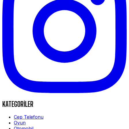
KATEGORİLER
Cep Telefonu
Oyun
Otomobil