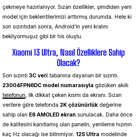
çekmeye hazırlanıyor. Sızan özellikler, şimdiden yeni
model için beklentilerimizi arttırmış durumda. Hele ki
son sızıntıdan sonra, Android’in yeni kralını
bekliyormuşuz gibi bir his oluştu.
Xiaomi 13 Ultra, Nasıl Özelliklere Sahip
Olacak?
Son sızıntı
3C veri
tabanına dayanan bir sızıntı.
23004FPN6DC model numarasıyla
gözüken akıllı
telefonun
, ilk dikkat çeken kısmı da ekranı. Sızan
verilere göre telefonda
2K çözünürlük
değerine
sahip olan
E6 AMOLED ekran
sunulacak. Daha önce
de kalitesini kanıtlamış olan panelin, yenileme hızının
kaç Hz olacağı ise bilinmiyor.
12S Ultra
modelinde