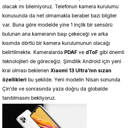
olacak mı bilemiyoruz. Telefonun kamera kurulumu
konusunda da net olmamakla beraber bazı bilgiler
var. Buna göre modelde yine 1 inçlik bir sensörü
bulunan ana kameranın başı çekeceği ve arka
kısımda dörtlü bir kamera kurulumunun olacağı
belirtilmekte. Kameralarda
PDAF
ve
dToF
gibi önemli
teknolojileri de göreceğiz. Şimdilik Android için yeni
kral olması beklenen
Xiaomi 13 Ultra’nın sızan
özellikleri
bu şekilde. Yeni modelin Nisan sonunda
Çin’de ve sonrasında yaza doğru da globalde
tanıtılmasını bekliyoruz.