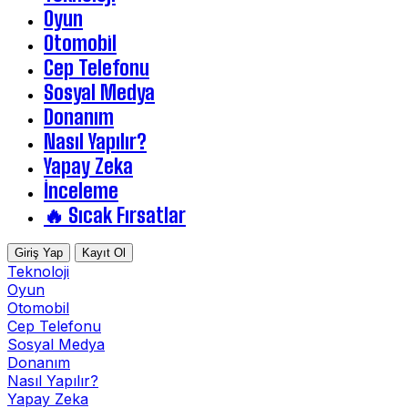
Oyun
Otomobil
Cep Telefonu
Sosyal Medya
Donanım
Nasıl Yapılır?
Yapay Zeka
İnceleme
🔥 Sıcak Fırsatlar
Giriş Yap
Kayıt Ol
Teknoloji
Oyun
Otomobil
Cep Telefonu
Sosyal Medya
Donanım
Nasıl Yapılır?
Yapay Zeka