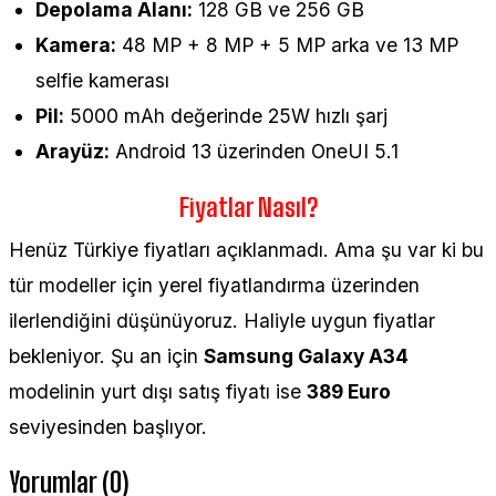
Depolama Alanı:
128 GB ve 256 GB
Kamera:
48 MP + 8 MP + 5 MP arka ve 13 MP
selfie kamerası
Pil:
5000 mAh değerinde 25W hızlı şarj
Arayüz:
Android 13 üzerinden OneUI 5.1
Fiyatlar Nasıl?
Henüz Türkiye fiyatları açıklanmadı. Ama şu var ki bu
tür modeller için yerel fiyatlandırma üzerinden
ilerlendiğini düşünüyoruz. Haliyle uygun fiyatlar
bekleniyor. Şu an için
Samsung Galaxy A34
modelinin yurt dışı satış fiyatı ise
389 Euro
seviyesinden başlıyor.
Yorumlar (0)