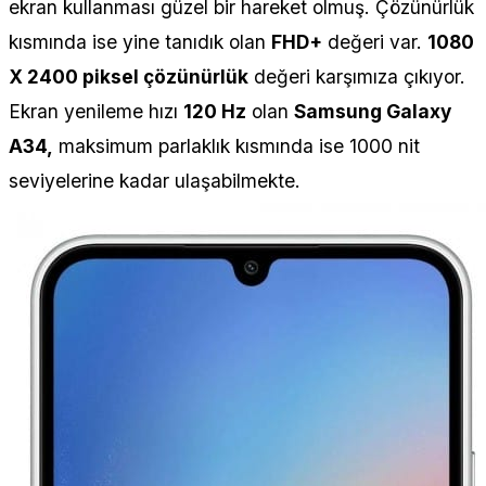
ekran kullanması güzel bir hareket olmuş. Çözünürlük
kısmında ise yine tanıdık olan
FHD+
değeri var.
1080
X 2400 piksel çözünürlük
değeri karşımıza çıkıyor.
Ekran yenileme hızı
120 Hz
olan
Samsung Galaxy
A34,
maksimum parlaklık kısmında ise 1000 nit
seviyelerine kadar ulaşabilmekte.