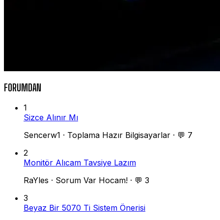
FORUMDAN
1
Sizce Alınır Mı
Sencerw1
·
Toplama Hazır Bilgisayarlar
·
💬 7
2
Monitör Alıcam Tavsiye Lazım
RaYles
·
Sorum Var Hocam!
·
💬 3
3
Beyaz Bir 5070 Ti Sistem Önerisi