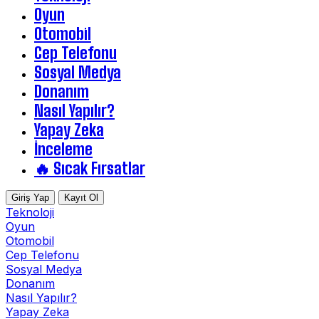
Oyun
Otomobil
Cep Telefonu
Sosyal Medya
Donanım
Nasıl Yapılır?
Yapay Zeka
İnceleme
🔥 Sıcak Fırsatlar
Giriş Yap
Kayıt Ol
Teknoloji
Oyun
Otomobil
Cep Telefonu
Sosyal Medya
Donanım
Nasıl Yapılır?
Yapay Zeka