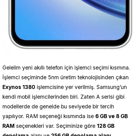
Gelelim yeni akıllı telefon için işlemci seçimi kısmına.
İşlemci seçiminde 5nm üretim teknolojisinden çıkan
Exynos 1380
işlemcisine yer verilmiş. Samsung’un
kendi mobil işlemcilerinden biri. Zaten A serisi gibi
modellerde de genelde bu seviyede bir tercih
yapılıyor. RAM seçeneği kısmında ise
6 GB ve 8 GB
RAM
seçenekleri var. Seçiminize göre
128 GB
depolama
alanı ve
256 GB depolama alanı