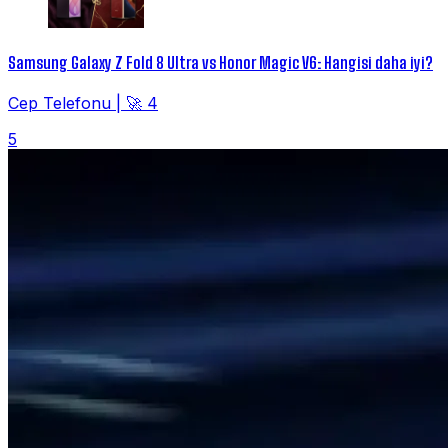
Samsung Galaxy Z Fold 8 Ultra vs Honor Magic V6: Hangisi daha iyi?
Cep Telefonu
|
🚀 4
5