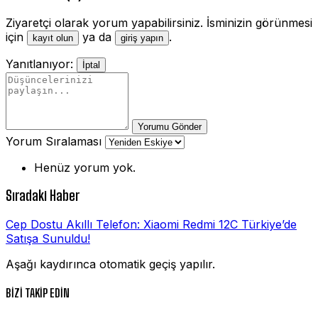
Ziyaretçi olarak yorum yapabilirsiniz. İsminizin görünmesi
için
ya da
.
kayıt olun
giriş yapın
Yanıtlanıyor:
İptal
Yorumu Gönder
Yorum Sıralaması
Henüz yorum yok.
Sıradaki Haber
Cep Dostu Akıllı Telefon: Xiaomi Redmi 12C Türkiye’de
Satışa Sunuldu!
Aşağı kaydırınca otomatik geçiş yapılır.
BİZİ TAKİP EDİN