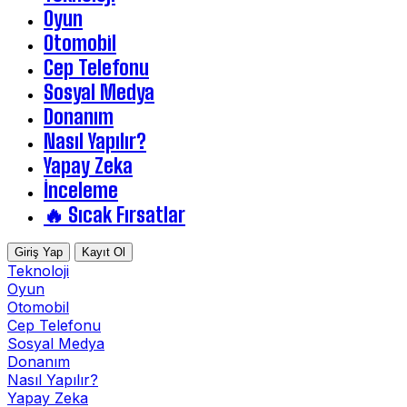
Oyun
Otomobil
Cep Telefonu
Sosyal Medya
Donanım
Nasıl Yapılır?
Yapay Zeka
İnceleme
🔥 Sıcak Fırsatlar
Giriş Yap
Kayıt Ol
Teknoloji
Oyun
Otomobil
Cep Telefonu
Sosyal Medya
Donanım
Nasıl Yapılır?
Yapay Zeka