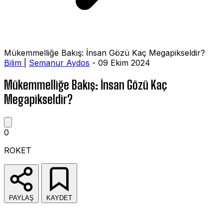
Mükemmelliğe Bakış: İnsan Gözü Kaç Megapikseldir?
Bilim
|
Semanur Aydos
- 09 Ekim 2024
Mükemmelliğe Bakış: İnsan Gözü Kaç
Megapikseldir?
0
ROKET
PAYLAŞ
KAYDET