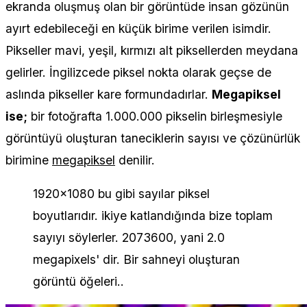
ekranda oluşmuş olan bir görüntüde insan gözünün
ayırt edebileceği en küçük birime verilen isimdir.
Pikseller mavi, yeşil, kırmızı alt piksellerden meydana
gelirler. İngilizcede piksel nokta olarak geçse de
aslında pikseller kare formundadırlar.
Megapiksel
ise;
bir fotoğrafta 1.000.000 pikselin birleşmesiyle
görüntüyü oluşturan taneciklerin sayısı ve çözünürlük
birimine
megapiksel
denilir.
1920×1080 bu gibi sayılar piksel
boyutlarıdır. ikiye katlandığında bize toplam
sayıyı söylerler. 2073600, yani 2.0
megapixels' dir. Bir sahneyi oluşturan
görüntü öğeleri..