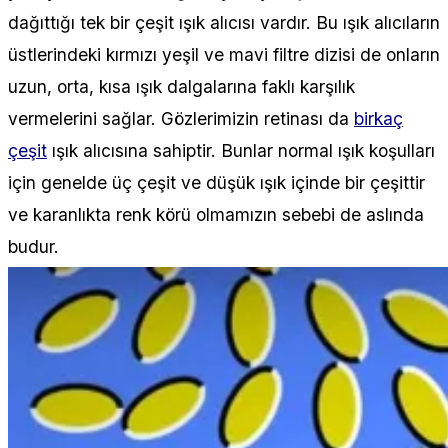
dağıttığı tek bir çeşit ışık alıcısı vardır. Bu ışık alıcıların
üstlerindeki kırmızı yeşil ve mavi filtre dizisi de onların
uzun, orta, kısa ışık dalgalarına faklı karşılık
vermelerini sağlar. Gözlerimizin retinası da
birkaç
çeşit
ışık alıcısına sahiptir. Bunlar normal ışık koşulları
için genelde üç çeşit ve düşük ışık içinde bir çeşittir
ve karanlıkta renk körü olmamızın sebebi de aslında
budur.