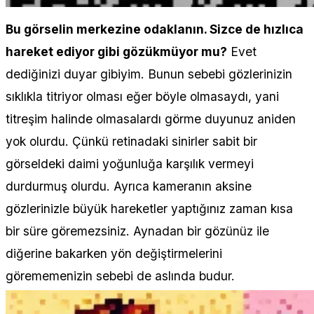
Bu görselin merkezine odaklanın. Sizce de hızlıca
hareket ediyor gibi gözükmüyor mu?
Evet
dediğinizi duyar gibiyim. Bunun sebebi gözlerinizin
sıklıkla titriyor olması eğer böyle olmasaydı, yani
titreşim halinde olmasalardı görme duyunuz aniden
yok olurdu. Çünkü retinadaki sinirler sabit bir
görseldeki daimi yoğunluğa karşılık vermeyi
durdurmuş olurdu. Ayrıca kameranın aksine
gözlerinizle büyük hareketler yaptığınız zaman kısa
bir süre göremezsiniz. Aynadan bir gözünüz ile
diğerine bakarken yön değiştirmelerini
görememenizin sebebi de aslında budur.