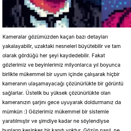
Kameralar gözümüzden kaçan bazı detayları
yakalayabilir, uzaktaki nesneleri büyütebilir ve tam
olarak gördüğü her şeyi kaydedebilir. Fakat
gözlerimiz ve beyinlerimiz milyonlarca yıl boyunca
birlikte mükemmel bir uyum içinde çalışarak hiçbir
kameranın ulaşamayacağı çözünürlükte bir görüntü
sağlarlar. Üstelik bu yüksek çözünürlükte olan
kameranızın şarjını gece uyuyarak doldurmanız da
mümkün :) Gözlerimiz mükemmel bir sistemle
yaratılmıştır ve şimdiye kadar ne söylendiyse
bunların kesinkes bir kanıtı yoktur. Gözün nasıl, ne