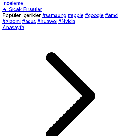
İnceleme
🔥 Sıcak Fırsatlar
Popüler İçerikler
#samsung
#apple
#google
#amd
#Xiaomi
#asus
#huawei
#Nvidia
Anasayfa