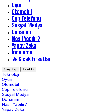
Oyun
Otomobil
Cep Telefonu
Sosyal Medya
Donanım
Nasıl Yapılır?
Yapay Zeka
İnceleme
🔥 Sıcak Fırsatlar
Giriş Yap
Kayıt Ol
Teknoloji
Oyun
Otomobil
Cep Telefonu
Sosyal Medya
Donanım
Nasıl Yapılır?
Yapay Zeka