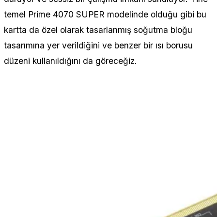
temel Prime 4070 SUPER modelinde olduğu gibi bu
kartta da özel olarak tasarlanmış soğutma bloğu
tasarımına yer verildiğini ve benzer bir ısı borusu
düzeni kullanıldığını da göreceğiz.