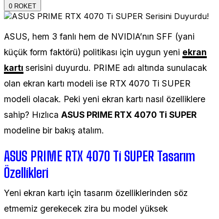
0
ROKET
ASUS, hem 3 fanlı hem de NVIDIA’nın SFF (yani
küçük form faktörü) politikası için uygun yeni
ekran
kartı
serisini duyurdu. PRIME adı altında sunulacak
olan ekran kartı modeli ise RTX 4070 Ti SUPER
modeli olacak. Peki yeni ekran kartı nasıl özelliklere
sahip? Hızlıca
ASUS PRIME RTX 4070 Ti SUPER
modeline bir bakış atalım.
ASUS PRIME RTX 4070 Ti SUPER Tasarım
Özellikleri
Yeni ekran kartı için tasarım özelliklerinden söz
etmemiz gerekecek zira bu model yüksek