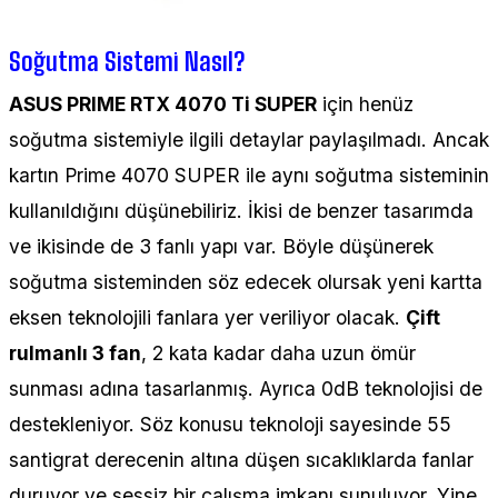
Soğutma Sistemi Nasıl?
ASUS PRIME RTX 4070 Ti SUPER
için henüz
soğutma sistemiyle ilgili detaylar paylaşılmadı. Ancak
kartın Prime 4070 SUPER ile aynı soğutma sisteminin
kullanıldığını düşünebiliriz. İkisi de benzer tasarımda
ve ikisinde de 3 fanlı yapı var. Böyle düşünerek
soğutma sisteminden söz edecek olursak yeni kartta
eksen teknolojili fanlara yer veriliyor olacak.
Çift
rulmanlı 3 fan
, 2 kata kadar daha uzun ömür
sunması adına tasarlanmış. Ayrıca 0dB teknolojisi de
destekleniyor. Söz konusu teknoloji sayesinde 55
santigrat derecenin altına düşen sıcaklıklarda fanlar
duruyor ve sessiz bir çalışma imkanı sunuluyor. Yine