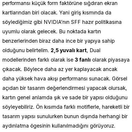
performansı küçük form faktörüne sığdıran ekran
kartlarından biri olacak. Yani giriş kısmında da
söylediğimiz gibi NVIDIA’nın SFF hazır politikasına
uyumlu olarak gelecek. Bu noktada kartın
benzerlerinden biraz daha ince bir yapıya sahip
olduğunu belirtelim.
2,5 yuvalı kart
, Dual
modellerinden farklı olarak ise
3 fanlı
olarak piyasaya
çıkacak. Böylece daha az yer kaplayacak ancak
daha yüksek hava akışı performansı sunacak. Görsel
açıdan bir tasarım değerlendirmesi yapacak olursak,
kartın genel anlamda şık ve sade bir yapısı olduğunu
söyleyebiliriz. Ön kısımda farklı motiflerle, hareketli bir
tasarım yapısı sunulurken bunun dışında herhangi bir
aydınlatma ögesinin kullanılmadığını görüyoruz.