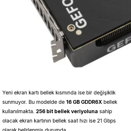
Yeni ekran kartı bellek kısmında ise bir değişiklik
sunmuyor. Bu modelde de
16 GB GDDR6X
bellek
kullanılmakta.
256 bit bellek veriyoluna
sahip
olacak ekran kartının bellek saat hızı ise 21 Gbps
olarak belirlenmiş durumda.