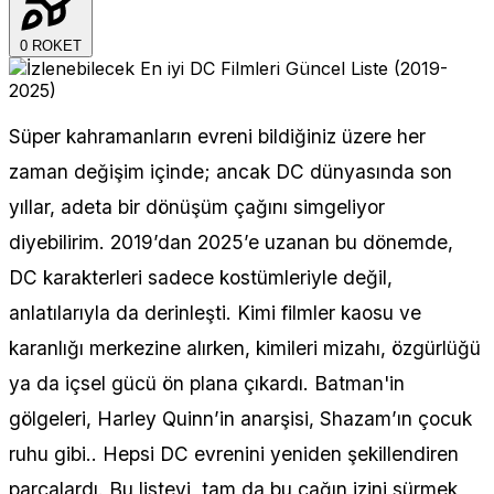
0
ROKET
Süper kahramanların evreni bildiğiniz üzere her
zaman değişim içinde; ancak DC dünyasında son
yıllar, adeta bir dönüşüm çağını simgeliyor
diyebilirim. 2019’dan 2025’e uzanan bu dönemde,
DC karakterleri sadece kostümleriyle değil,
anlatılarıyla da derinleşti. Kimi filmler kaosu ve
karanlığı merkezine alırken, kimileri mizahı, özgürlüğü
ya da içsel gücü ön plana çıkardı. Batman'in
gölgeleri, Harley Quinn’in anarşisi, Shazam’ın çocuk
ruhu gibi.. Hepsi DC evrenini yeniden şekillendiren
parçalardı. Bu listeyi, tam da bu çağın izini sürmek