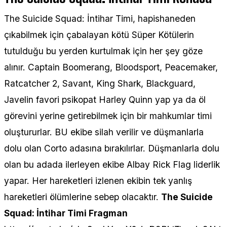
The Suicide Squad: İntihar Timi, hapishaneden
çıkabilmek için çabalayan kötü Süper Kötülerin
tutulduğu bu yerden kurtulmak için her şey göze
alınır. Captain Boomerang, Bloodsport, Peacemaker,
Ratcatcher 2, Savant, King Shark, Blackguard,
Javelin favori psikopat Harley Quinn yap ya da öl
görevini yerine getirebilmek için bir mahkumlar timi
oluştururlar. BU ekibe silah verilir ve düşmanlarla
dolu olan Corto adasına bırakılırlar. Düşmanlarla dolu
olan bu adada ilerleyen ekibe Albay Rick Flag liderlik
yapar. Her hareketleri izlenen ekibin tek yanlış
hareketleri ölümlerine sebep olacaktır.
The Suicide
Squad: İntihar Timi Fragman