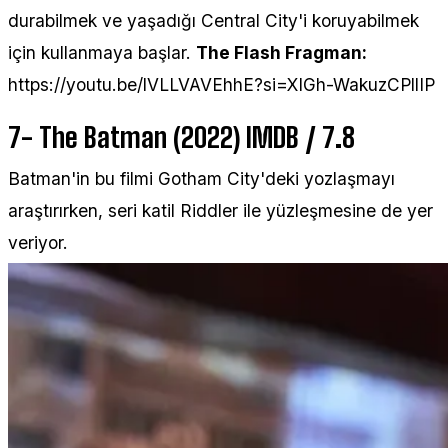
durabilmek ve yaşadığı Central City'i koruyabilmek
için kullanmaya başlar.
The Flash Fragman:
https://youtu.be/lVLLVAVEhhE?si=XIGh-WakuzCPllIP
7- The Batman (2022) IMDB / 7.8
Batman'in bu filmi Gotham City'deki yozlaşmayı
araştırırken, seri katil Riddler ile yüzleşmesine de yer
veriyor.