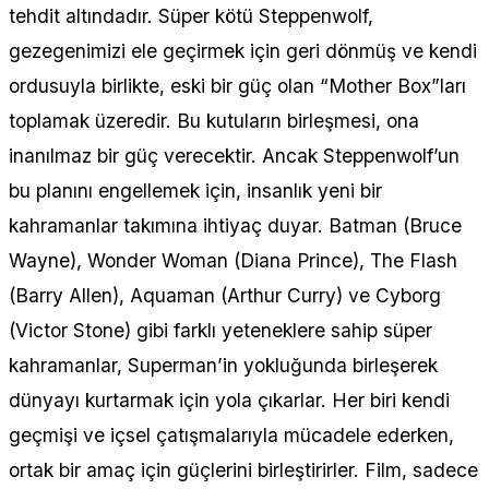
tehdit altındadır. Süper kötü Steppenwolf,
gezegenimizi ele geçirmek için geri dönmüş ve kendi
ordusuyla birlikte, eski bir güç olan “Mother Box”ları
toplamak üzeredir. Bu kutuların birleşmesi, ona
inanılmaz bir güç verecektir. Ancak Steppenwolf’un
bu planını engellemek için, insanlık yeni bir
kahramanlar takımına ihtiyaç duyar. Batman (Bruce
Wayne), Wonder Woman (Diana Prince), The Flash
(Barry Allen), Aquaman (Arthur Curry) ve Cyborg
(Victor Stone) gibi farklı yeteneklere sahip süper
kahramanlar, Superman’in yokluğunda birleşerek
dünyayı kurtarmak için yola çıkarlar. Her biri kendi
geçmişi ve içsel çatışmalarıyla mücadele ederken,
ortak bir amaç için güçlerini birleştirirler. Film, sadece