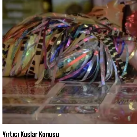
Yırtıcı Kuşlar Konusu