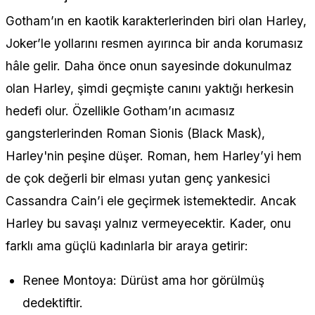
Gotham’ın en kaotik karakterlerinden biri olan Harley,
Joker’le yollarını resmen ayırınca bir anda korumasız
hâle gelir. Daha önce onun sayesinde dokunulmaz
olan Harley, şimdi geçmişte canını yaktığı herkesin
hedefi olur. Özellikle Gotham’ın acımasız
gangsterlerinden Roman Sionis (Black Mask),
Harley'nin peşine düşer. Roman, hem Harley’yi hem
de çok değerli bir elması yutan genç yankesici
Cassandra Cain’i ele geçirmek istemektedir. Ancak
Harley bu savaşı yalnız vermeyecektir. Kader, onu
farklı ama güçlü kadınlarla bir araya getirir:
Renee Montoya: Dürüst ama hor görülmüş
dedektiftir.