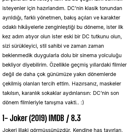
isteyenler için hazırlandım. DC’nin klasik tonundan
ayrıldığı, farklı yönetmen, bakış açıları ve karakter
odaklı hikâyelerle zenginleştiği bu döneme, ister ilk
kez adım atıyor olun ister eski bir DC tutkunu olun,
sizi sürükleyici, stil sahibi ve zaman zaman
beklenmedik duygularla dolu bir sinema yolculuğu
bekliyor diyebilirim. Özellikle geçmiş yıllardaki filmler
değil de daha çok günümüze yakın dönemlerde
çekilmiş olanları tercih ettim. Hazırsanız, maskeler
takılsın, karanlık sokaklar aydınlansın: DC’nin son
dönem filmleriyle tanışma vakti.. :)
1- Joker (2019) IMDB / 8.3
Jokeri illaki görmüşsünüzdür. Kendine has tavırları,