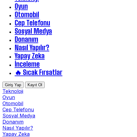
Oyun
Otomobil
Cep Telefonu
Sosyal Medya
Donanım
Nasıl Yapılır?
Yapay Zeka
İnceleme
🔥 Sıcak Fırsatlar
Giriş Yap
Kayıt Ol
Teknoloji
Oyun
Otomobil
Cep Telefonu
Sosyal Medya
Donanım
Nasıl Yapılır?
Yapay Zeka