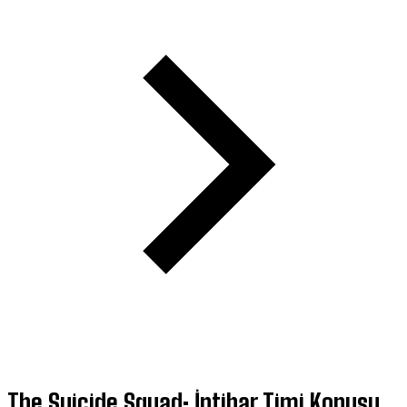
The Suicide Squad: İntihar Timi Konusu