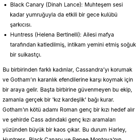
Black Canary (Dinah Lance): Muhteşem sesi
kadar yumruğuyla da etkili bir gece kulübü
şarkıcısı.
Huntress (Helena Bertinelli): Ailesi mafya
tarafından katledilmiş, intikam yemini etmiş soğuk
bir suikastçı.
Bu birbirinden farklı kadınlar, Cassandra’yı korumak
ve Gotham’ın karanlık efendilerine karşı koymak için
bir araya gelir. Başta birbirine güvenmeyen bu ekip,
zamanla gerçek bir 'kız kardeşlik' bağı kurar.
Gotham'ın kötü adamı Roman genç bir kızı hedef alır
ve şehirde Cass adındaki genç kızı aramaları
yüzünden büyük bir kaos çıkar. Bu durum Harley,
Huntress, Black Canary ve Renee Montoya'nın