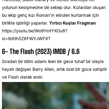
yolunun kesişmesine de sebep olur. Kızlardan oluşan
bu ekip genç kızı Roman'ın elinden kurtarmak için
birlikte işbirliği yaparlar.
Yırtıcı Kuşlar Fragman
https://youtu.be/Wo9YmtYKOu8?
si=tbXth5Z8FWYJWF9T
6- The Flash (2023) IMDB / 6.6
Sıradan bir bilim adamı iken bir gece tuhaf bir olayla
hayatı değişen Barry Allen, artık özel bir güce sahiptir
ve Flash olarak anılır.