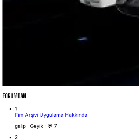
FORUMDAN
1
Fim Arşivi Uygulama Hakkında
galip
·
Geyik
·
💬 7
2