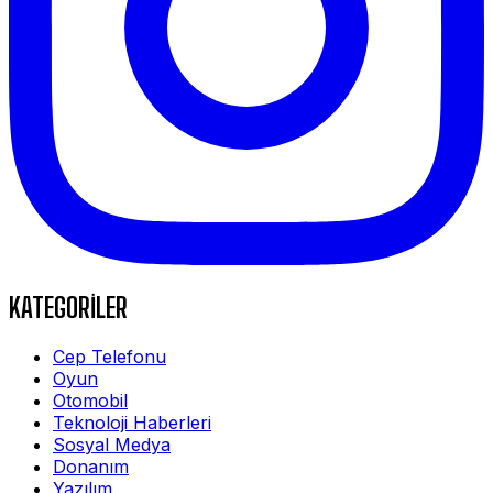
KATEGORİLER
Cep Telefonu
Oyun
Otomobil
Teknoloji Haberleri
Sosyal Medya
Donanım
Yazılım