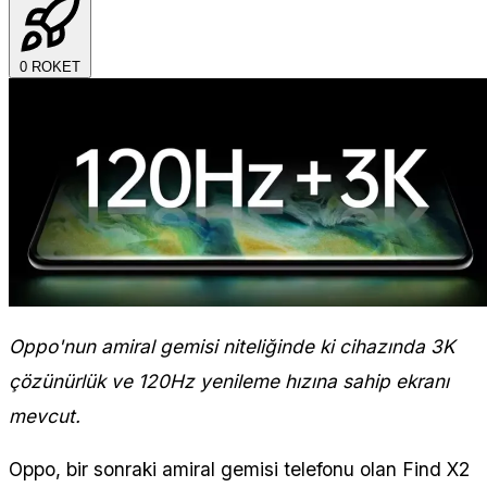
0
ROKET
Oppo'nun amiral gemisi niteliğinde ki cihazında 3K
çözünürlük ve 120Hz yenileme hızına sahip ekranı
mevcut.
Oppo, bir sonraki amiral gemisi telefonu olan Find X2