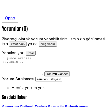
Oppo
Yorumlar (0)
Ziyaretçi olarak yorum yapabilirsiniz. İsminizin görünmesi
için
ya da
.
kayıt olun
giriş yapın
Yanıtlanıyor:
İptal
Yorumu Gönder
Yorum Sıralaması
Henüz yorum yok.
Sıradaki Haber
Samsung Fiziksel Tuşları Ekran ile Birleştirmeye