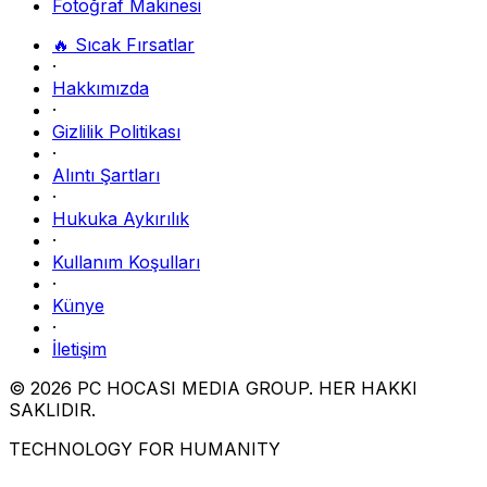
Fotoğraf Makinesi
🔥 Sıcak Fırsatlar
·
Hakkımızda
·
Gizlilik Politikası
·
Alıntı Şartları
·
Hukuka Aykırılık
·
Kullanım Koşulları
·
Künye
·
İletişim
© 2026 PC HOCASI MEDIA GROUP. HER HAKKI
SAKLIDIR.
TECHNOLOGY FOR HUMANITY