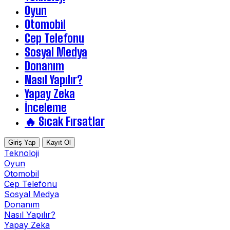
Oyun
Otomobil
Cep Telefonu
Sosyal Medya
Donanım
Nasıl Yapılır?
Yapay Zeka
İnceleme
🔥 Sıcak Fırsatlar
Giriş Yap
Kayıt Ol
Teknoloji
Oyun
Otomobil
Cep Telefonu
Sosyal Medya
Donanım
Nasıl Yapılır?
Yapay Zeka