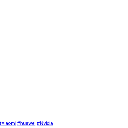
#Xiaomi
#huawei
#Nvidia