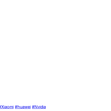
#Xiaomi
#huawei
#Nvidia