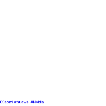
#Xiaomi
#huawei
#Nvidia