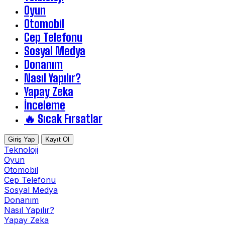
Oyun
Otomobil
Cep Telefonu
Sosyal Medya
Donanım
Nasıl Yapılır?
Yapay Zeka
İnceleme
🔥 Sıcak Fırsatlar
Giriş Yap
Kayıt Ol
Teknoloji
Oyun
Otomobil
Cep Telefonu
Sosyal Medya
Donanım
Nasıl Yapılır?
Yapay Zeka