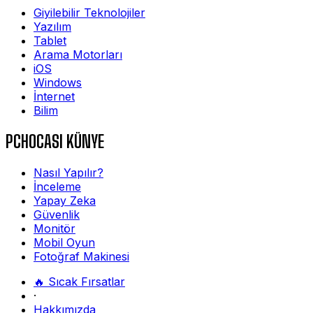
Giyilebilir Teknolojiler
Yazılım
Tablet
Arama Motorları
iOS
Windows
İnternet
Bilim
PCHOCASI KÜNYE
Nasıl Yapılır?
İnceleme
Yapay Zeka
Güvenlik
Monitör
Mobil Oyun
Fotoğraf Makinesi
🔥 Sıcak Fırsatlar
·
Hakkımızda