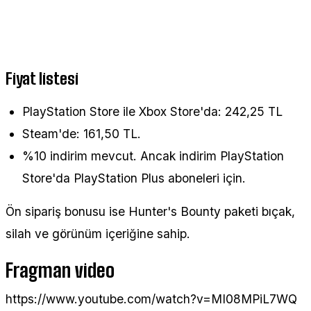
Fiyat listesi
PlayStation Store ile Xbox Store'da: 242,25 TL
Steam'de: 161,50 TL.
%10 indirim mevcut. Ancak indirim PlayStation
Store'da PlayStation Plus aboneleri için.
Ön sipariş bonusu ise Hunter's Bounty paketi bıçak,
silah ve görünüm içeriğine sahip.
Fragman video
https://www.youtube.com/watch?v=MI08MPiL7WQ