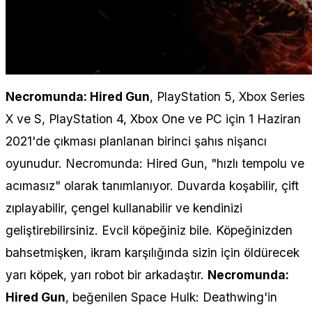
Necromunda: Hired Gun
, PlayStation 5, Xbox Series
X ve S, PlayStation 4, Xbox One ve PC için 1 Haziran
2021'de çıkması planlanan birinci şahıs nişancı
oyunudur. Necromunda: Hired Gun, "hızlı tempolu ve
acımasız" olarak tanımlanıyor. Duvarda koşabilir, çift
zıplayabilir, çengel kullanabilir ve kendinizi
geliştirebilirsiniz. Evcil köpeğiniz bile. Köpeğinizden
bahsetmişken, ikram karşılığında sizin için öldürecek
yarı köpek, yarı robot bir arkadaştır.
Necromunda:
Hired Gun
, beğenilen Space Hulk: Deathwing'in