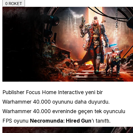
0
ROKET
Publisher Focus Home Interactive yeni bir
Warhammer 40.000 oyununu daha duyurdu.
Warhammer 40.000 evreninde geçen tek oyunculu
FPS oyunu
Necromunda: Hired Gun
'ı tanıttı.