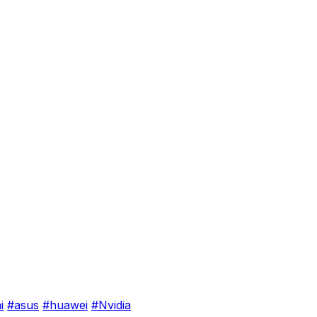
i
#asus
#huawei
#Nvidia