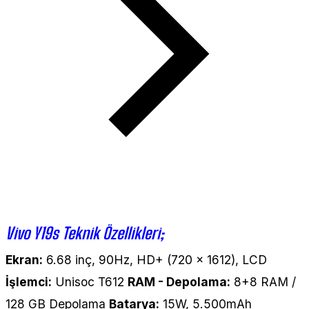
Vivo Y19s Teknik Özellikleri;
Ekran:
6.68 inç, 90Hz, HD+ (720 x 1612), LCD
İşlemci:
Unisoc T612
RAM - Depolama:
8+8 RAM /
128 GB Depolama
Batarya:
15W, 5.500mAh