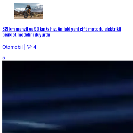
321 km menzil ve 98 km/s hız: Aniioki yeni çift motorlu elektrikli
bisiklet modelini duyurdu
Otomobil
|
🚀 4
5