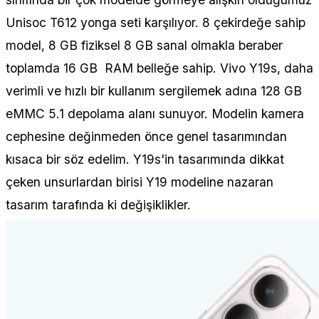
Unisoc T612 yonga seti karşılıyor. 8 çekirdeğe sahip
model, 8 GB fiziksel 8 GB sanal olmakla beraber
toplamda 16 GB RAM belleğe sahip. Vivo Y19s, daha
verimli ve hızlı bir kullanım sergilemek adına 128 GB
eMMC 5.1 depolama alanı sunuyor. Modelin kamera
cephesine değinmeden önce genel tasarımından
kısaca bir söz edelim. Y19s'in tasarımında dikkat
çeken unsurlardan birisi Y19 modeline nazaran
tasarım tarafında ki değişiklikler.