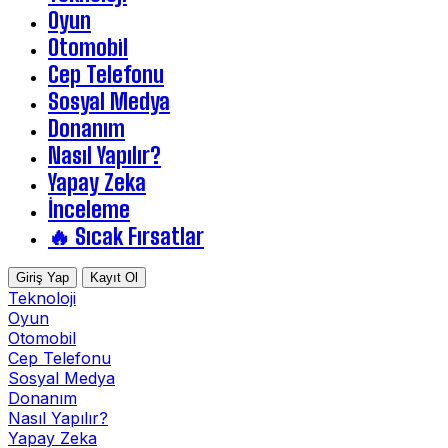
Oyun
Otomobil
Cep Telefonu
Sosyal Medya
Donanım
Nasıl Yapılır?
Yapay Zeka
İnceleme
🔥 Sıcak Fırsatlar
Giriş Yap
Kayıt Ol
Teknoloji
Oyun
Otomobil
Cep Telefonu
Sosyal Medya
Donanım
Nasıl Yapılır?
Yapay Zeka