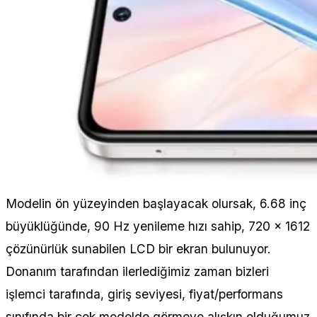
Modelin ön yüzeyinden başlayacak olursak, 6.68 inç
büyüklüğünde, 90 Hz yenileme hızı sahip, 720 x 1612
çözünürlük sunabilen LCD bir ekran bulunuyor.
Donanım tarafından ilerlediğimiz zaman bizleri
işlemci tarafında, giriş seviyesi, fiyat/performans
sınıfında bir çok modelde görmeye alışkın olduğumuz