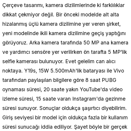
Çerçeve tasarımı, kamera dizilimlerinde ki farklılıklar
dikkat çekmiyor değil. Bir önceki modelde alt alta
hizalanmış üçlü kamera dizilimine yer veren şirket,
yeni modelinde ikili kamera dizilimine geçiş yaptığını
görüyoruz. Arka kamera tarafında 50 MP ana kamera
ve yardımcı sensöre yer verilirken ön tarafta 5 MP'lik
selfie kamerası bulunuyor. Evet gelelim can alıcı
noktaya. Y19s, 15W 5.500mAh'lik bataryası ile Vivo
tarafından paylaşılan bilgilere göre 8 saat PUBG
oynaması süresi, 20 saate yakın YouTube'da video
izleme süresi, 15 saate varan Instagram'da gezinme
süresi sunuyor. Sonuçlar oldukça şaşırtıcı diyebilirim.
Giriş seviyesi bir model için oldukça fazla bir kullanım
süresi sunucağı iddia ediliyor. Şayet böyle bir gerçek