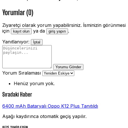
Yorumlar (0)
Ziyaretçi olarak yorum yapabilirsiniz. İsminizin görünmesi
için
ya da
.
kayıt olun
giriş yapın
Yanıtlanıyor:
İptal
Yorumu Gönder
Yorum Sıralaması
Henüz yorum yok.
Sıradaki Haber
6400 mAh Bataryalı Oppo K12 Plus Tanıtıldı
Aşağı kaydırınca otomatik geçiş yapılır.
BİZİ TAKİP EDİN