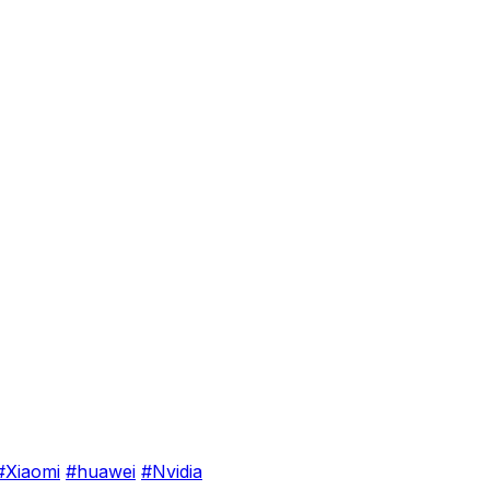
#Xiaomi
#huawei
#Nvidia