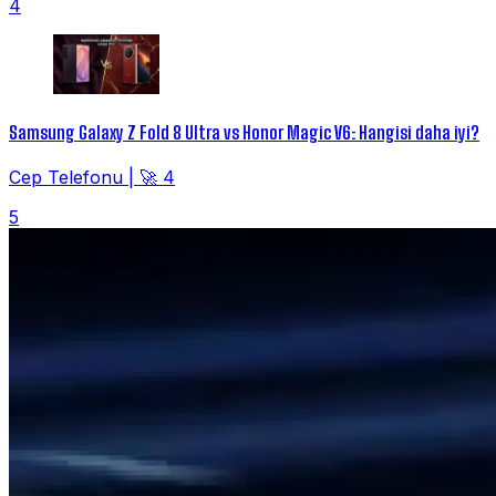
4
Samsung Galaxy Z Fold 8 Ultra vs Honor Magic V6: Hangisi daha iyi?
Cep Telefonu
|
🚀 4
5