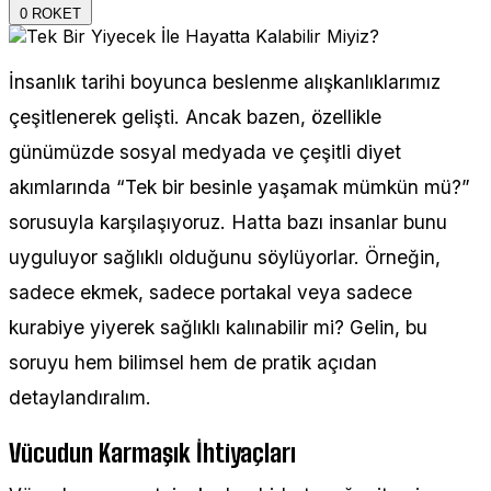
0
ROKET
İnsanlık tarihi boyunca beslenme alışkanlıklarımız
çeşitlenerek gelişti. Ancak bazen, özellikle
günümüzde sosyal medyada ve çeşitli diyet
akımlarında “Tek bir besinle yaşamak mümkün mü?”
sorusuyla karşılaşıyoruz. Hatta bazı insanlar bunu
uyguluyor sağlıklı olduğunu söylüyorlar. Örneğin,
sadece ekmek, sadece portakal veya sadece
kurabiye yiyerek sağlıklı kalınabilir mi? Gelin, bu
soruyu hem bilimsel hem de pratik açıdan
detaylandıralım.
Vücudun Karmaşık İhtiyaçları