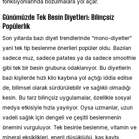
fonksiyonlarında bozulmalara yol açar.
Günümüzde Tek Besin Diyetleri: Bilinçsiz
Popülerlik
Son yıllarda bazı diyet trendlerinde “mono-diyetler”
yani tek tip beslenme önerileri popüler oldu. Bazıları
sadece muz, sadece patates ya da sadece smoothie
gibi tek bir besin grubuna odaklanıyor. Bu diyetlerin
bazı kişilerde hızlı kilo kaybına yol açtığı iddia edilse
de, bilimsel olarak sürdürülebilir ve sağlıklı olmadığı
kesin. Bu tarz bilinçsiz uygulamalar, özellikle sosyal
medya etkisiyle hızla yayılıyor. Oysa uzmanlar, uzun
vadeli sağlık için dengeli ve çeşitli beslenmenin
önemini vurguluyor. Tek besinle beslenme, vitamin ve
mineral eksiklikleri, enerji düşüklüğü, kas kaybı,