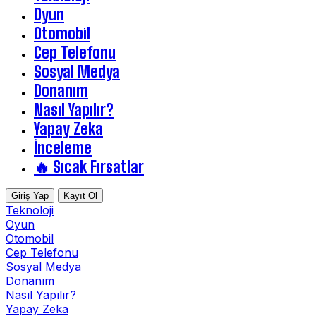
Oyun
Otomobil
Cep Telefonu
Sosyal Medya
Donanım
Nasıl Yapılır?
Yapay Zeka
İnceleme
🔥 Sıcak Fırsatlar
Giriş Yap
Kayıt Ol
Teknoloji
Oyun
Otomobil
Cep Telefonu
Sosyal Medya
Donanım
Nasıl Yapılır?
Yapay Zeka