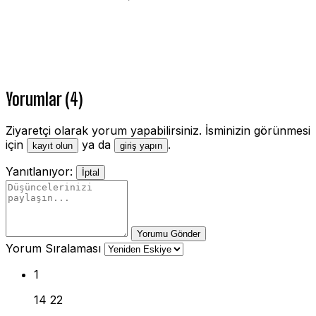
Yorumlar (4)
Ziyaretçi olarak yorum yapabilirsiniz. İsminizin görünmesi
için
ya da
.
kayıt olun
giriş yapın
Yanıtlanıyor:
İptal
Yorumu Gönder
Yorum Sıralaması
1
14 22