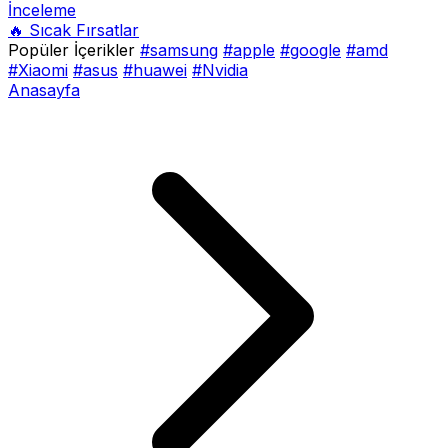
İnceleme
🔥 Sıcak Fırsatlar
Popüler İçerikler
#samsung
#apple
#google
#amd
#Xiaomi
#asus
#huawei
#Nvidia
Anasayfa