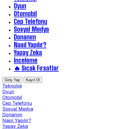
Oyun
Otomobil
Cep Telefonu
Sosyal Medya
Donanım
Nasıl Yapılır?
Yapay Zeka
İnceleme
🔥 Sıcak Fırsatlar
Giriş Yap
Kayıt Ol
Teknoloji
Oyun
Otomobil
Cep Telefonu
Sosyal Medya
Donanım
Nasıl Yapılır?
Yapay Zeka