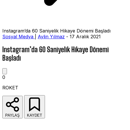
Instagram’da 60 Saniyelik Hikaye Dönemi Başladı
Sosyal Medya
|
Aylin Yılmaz
- 17 Aralık 2021
Instagram’da 60 Saniyelik Hikaye Dönemi
Başladı
0
ROKET
PAYLAŞ
KAYDET