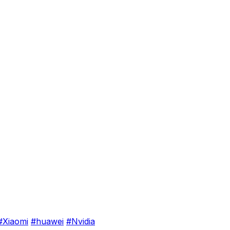
#Xiaomi
#huawei
#Nvidia