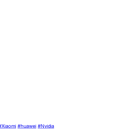
#Xiaomi
#huawei
#Nvidia