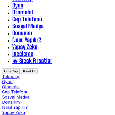
Oyun
Otomobil
Cep Telefonu
Sosyal Medya
Donanım
Nasıl Yapılır?
Yapay Zeka
İnceleme
🔥 Sıcak Fırsatlar
Giriş Yap
Kayıt Ol
Teknoloji
Oyun
Otomobil
Cep Telefonu
Sosyal Medya
Donanım
Nasıl Yapılır?
Yapay Zeka