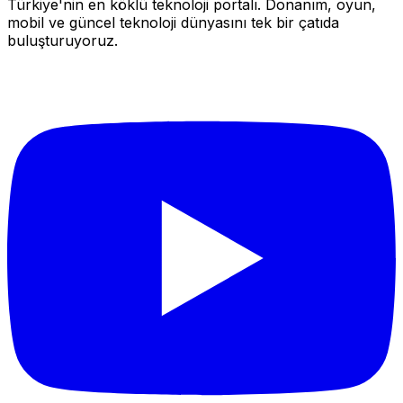
Türkiye'nin en köklü teknoloji portalı. Donanım, oyun,
mobil ve güncel teknoloji dünyasını tek bir çatıda
buluşturuyoruz.