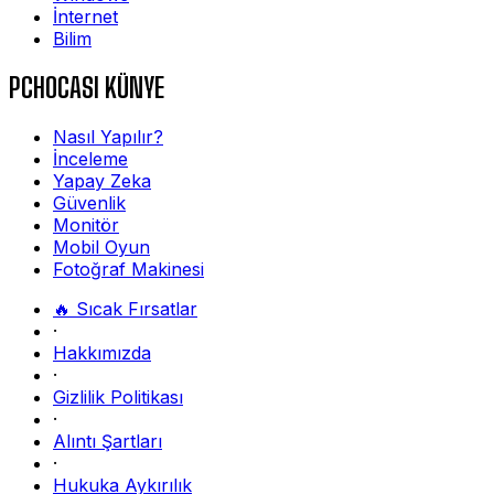
İnternet
Bilim
PCHOCASI KÜNYE
Nasıl Yapılır?
İnceleme
Yapay Zeka
Güvenlik
Monitör
Mobil Oyun
Fotoğraf Makinesi
🔥 Sıcak Fırsatlar
·
Hakkımızda
·
Gizlilik Politikası
·
Alıntı Şartları
·
Hukuka Aykırılık