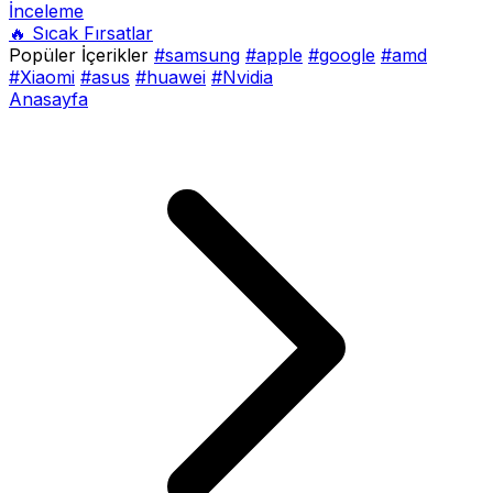
İnceleme
🔥 Sıcak Fırsatlar
Popüler İçerikler
#samsung
#apple
#google
#amd
#Xiaomi
#asus
#huawei
#Nvidia
Anasayfa