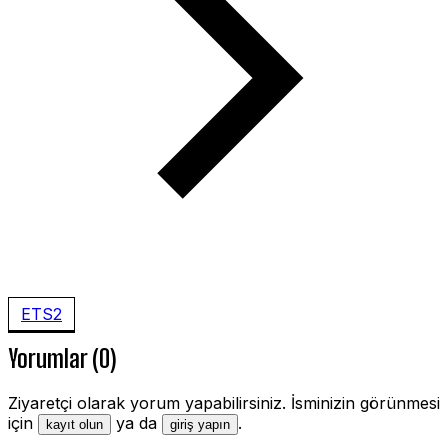
ETS2
Yorumlar (0)
Ziyaretçi olarak yorum yapabilirsiniz. İsminizin görünmesi
için
ya da
.
kayıt olun
giriş yapın