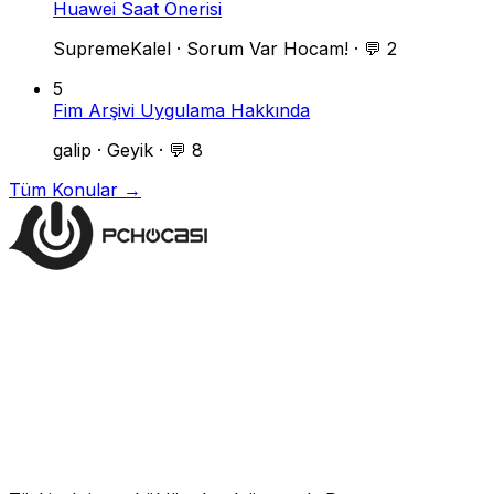
Huawei Saat Önerisi
SupremeKalel
·
Sorum Var Hocam!
·
💬 2
5
Fim Arşivi Uygulama Hakkında
galip
·
Geyik
·
💬 8
Tüm Konular →