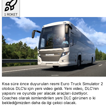
1
ROKET
Kısa süre önce duyurulan resmi Euro Truck Simulator 2
otobüs DLC’si için yeni video geldi. Yeni video, DLC’nin
yapısını ve oyunda yer alacak araçları özetliyor.
Coaches olarak isimlendirilen yeni DLC görünen o ki
beklediğimizden daha da ilgi çekici olacak.