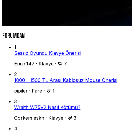
FORUMDAN
1
Sessiz Oyuncu Klavye Önerisi
Engin147
·
Klavye
·
💬 7
2
1000 - 1500 TL Arası Kablosuz Mouse Önerisi
pipiler
·
Fare
·
💬 1
3
Wraith W75V2 Nasıl Kötümü?
Gorkem eskn
·
Klavye
·
💬 3
4