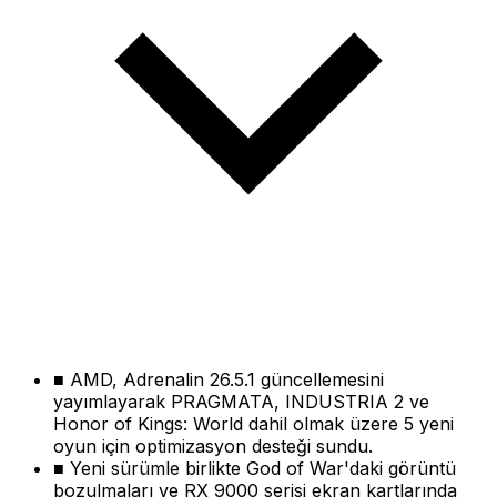
■
AMD, Adrenalin 26.5.1 güncellemesini
yayımlayarak PRAGMATA, INDUSTRIA 2 ve
Honor of Kings: World dahil olmak üzere 5 yeni
oyun için optimizasyon desteği sundu.
■
Yeni sürümle birlikte God of War'daki görüntü
bozulmaları ve RX 9000 serisi ekran kartlarında