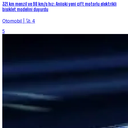
321 km menzil ve 98 km/s hız: Aniioki yeni çift motorlu elektrikli
bisiklet modelini duyurdu
Otomobil
|
🚀 4
5