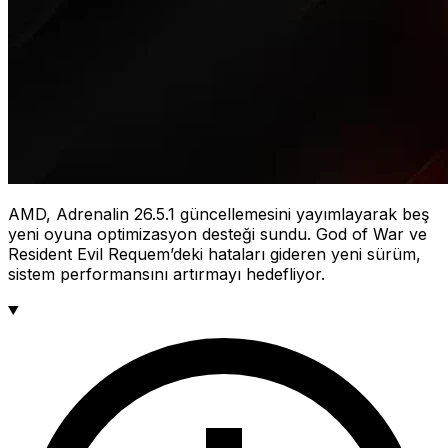
AMD, Adrenalin 26.5.1 güncellemesini yayımlayarak beş
yeni oyuna optimizasyon desteği sundu. God of War ve
Resident Evil Requem’deki hataları gideren yeni sürüm,
sistem performansını artırmayı hedefliyor.