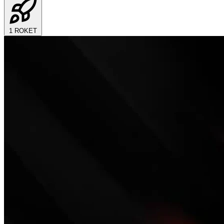
1
ROKET