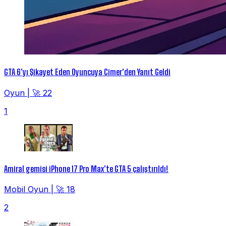
GTA 6'yı Şikayet Eden Oyuncuya Cimer'den Yanıt Geldi
Oyun
|
🚀 22
1
Amiral gemisi iPhone 17 Pro Max'te GTA 5 çalıştırıldı!
Mobil Oyun
|
🚀 18
2