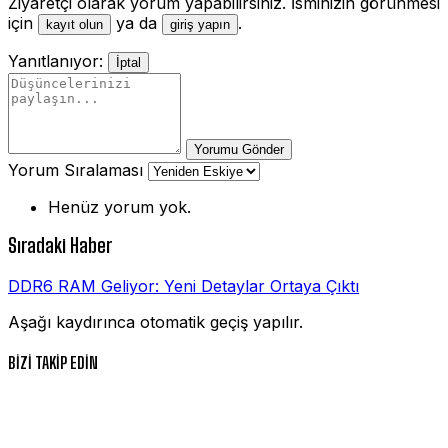
Ziyaretçi olarak yorum yapabilirsiniz. İsminizin görünmesi
için
ya da
.
kayıt olun
giriş yapın
Yanıtlanıyor:
İptal
Yorumu Gönder
Yorum Sıralaması
Henüz yorum yok.
Sıradaki Haber
DDR6 RAM Geliyor: Yeni Detaylar Ortaya Çıktı
Aşağı kaydırınca otomatik geçiş yapılır.
BİZİ TAKİP EDİN