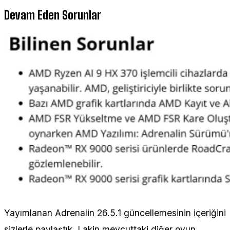
Devam Eden Sorunlar
Yayımlanan Adrenalin 26.5.1 güncellemesinin içeriğini
sizlerle paylaştık. Lakin mevcuttaki diğer oyun