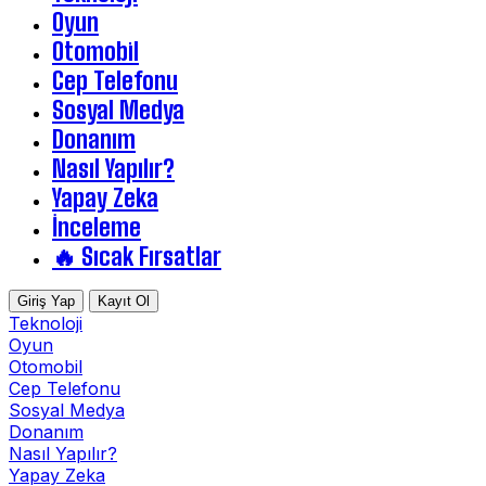
Oyun
Otomobil
Cep Telefonu
Sosyal Medya
Donanım
Nasıl Yapılır?
Yapay Zeka
İnceleme
🔥 Sıcak Fırsatlar
Giriş Yap
Kayıt Ol
Teknoloji
Oyun
Otomobil
Cep Telefonu
Sosyal Medya
Donanım
Nasıl Yapılır?
Yapay Zeka