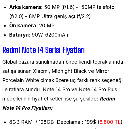
Arka kamera
: 50 MP (f/1.6) - 50MP telefoto
(f/2.0) - 8MP Ultra geniş açı (f/2.2)
Ön kamera
: 20 MP
Batarya
: 90W, 6200mAh
Redmi Note 14 Serisi Fiyatları
Global pazara sunulmadan önce kendi topraklarında
satışa sunan Xiaomi, Midnight Black ve Mirror
Porcelain White olmak üzere üç farklı renk seçeneği
ile raflara sundu. Note 14 Pro ve Note 14 Pro Plus
modellerinin fiyat etiketleri ise şu şekilde;
Redmi
Note 14 Pro Fiyatları;
8GB RAM / 128GB Depolama : 199$ (
6.800 TL
)