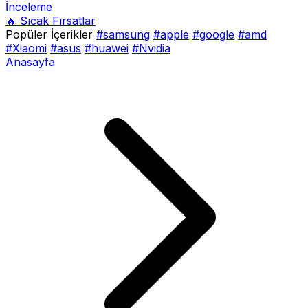
İnceleme
🔥 Sıcak Fırsatlar
Popüler İçerikler
#samsung
#apple
#google
#amd
#Xiaomi
#asus
#huawei
#Nvidia
Anasayfa