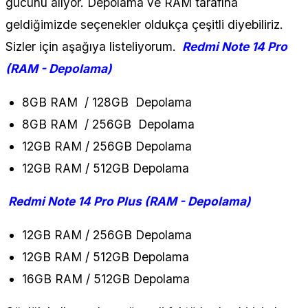
gücünü alıyor. Depolama ve RAM tarafına
geldiğimizde seçenekler oldukça çeşitli diyebiliriz.
Sizler için aşağıya listeliyorum.
Redmi Note 14 Pro
(RAM - Depolama)
8GB RAM / 128GB Depolama
8GB RAM / 256GB Depolama
12GB RAM / 256GB Depolama
12GB RAM / 512GB Depolama
Redmi Note 14 Pro Plus (RAM - Depolama)
12GB RAM / 256GB Depolama
12GB RAM / 512GB Depolama
16GB RAM / 512GB Depolama