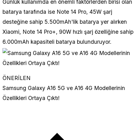
Günlük kullanımda en önemli faktörlerden birisi olan
batarya tarafında ise Note 14 Pro, 45W şarj
desteğine sahip 5.500mAh'lik batarya yer alırken
Xiaomi, Note 14 Pro+, 90W hızlı şarj özelliğine sahip
6.000mAh kapasiteli batarya bulunduruyor.
ÖNERİLEN
Samsung Galaxy A16 5G ve A16 4G Modellerinin
Özellikleri Ortaya Çıktı!