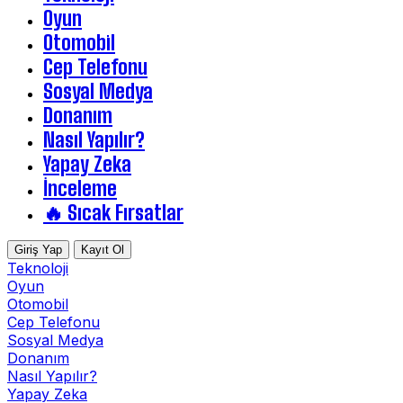
Oyun
Otomobil
Cep Telefonu
Sosyal Medya
Donanım
Nasıl Yapılır?
Yapay Zeka
İnceleme
🔥 Sıcak Fırsatlar
Giriş Yap
Kayıt Ol
Teknoloji
Oyun
Otomobil
Cep Telefonu
Sosyal Medya
Donanım
Nasıl Yapılır?
Yapay Zeka