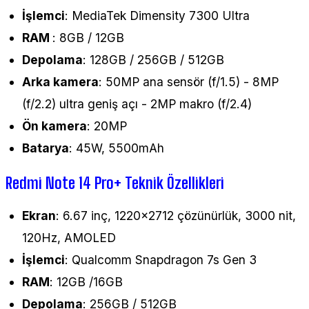
İşlemci
: MediaTek Dimensity 7300 Ultra
RAM
: 8GB / 12GB
Depolama
: 128GB / 256GB / 512GB
Arka kamera
: 50MP ana sensör (f/1.5) - 8MP
(f/2.2) ultra geniş açı - 2MP makro (f/2.4)
Ön kamera
: 20MP
Batarya
: 45W, 5500mAh
Redmi Note 14 Pro+ Teknik Özellikleri
Ekran
: 6.67 inç, 1220x2712 çözünürlük, 3000 nit,
120Hz, AMOLED
İşlemci
: Qualcomm Snapdragon 7s Gen 3
RAM
: 12GB /16GB
Depolama
: 256GB / 512GB