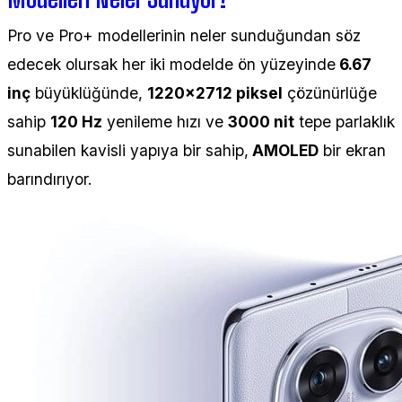
Pro ve Pro+ modellerinin neler sunduğundan söz
edecek olursak her iki modelde ön yüzeyinde
6.67
inç
büyüklüğünde,
1220x2712 piksel
çözünürlüğe
sahip
120 Hz
yenileme hızı ve
3000 nit
tepe parlaklık
sunabilen kavisli yapıya bir sahip,
AMOLED
bir ekran
barındırıyor.