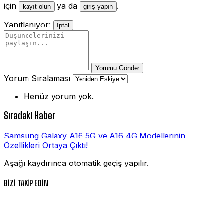
için
ya da
.
kayıt olun
giriş yapın
Yanıtlanıyor:
İptal
Yorumu Gönder
Yorum Sıralaması
Henüz yorum yok.
Sıradaki Haber
Samsung Galaxy A16 5G ve A16 4G Modellerinin
Özellikleri Ortaya Çıktı!
Aşağı kaydırınca otomatik geçiş yapılır.
BİZİ TAKİP EDİN