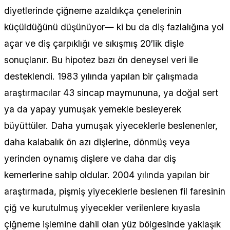
diyetlerinde çiğneme azaldıkça çenelerinin
küçüldüğünü düşünüyor— ki bu da diş fazlalığına yol
açar ve diş çarpıklığı ve sıkışmış 20′lik dişle
sonuçlanır. Bu hipotez bazı ön deneysel veri ile
desteklendi. 1983 yılında yapılan bir çalışmada
araştırmacılar 43 sincap maymununa, ya doğal sert
ya da yapay yumuşak yemekle besleyerek
büyüttüler. Daha yumuşak yiyeceklerle beslenenler,
daha kalabalık ön azı dişlerine, dönmüş veya
yerinden oynamış dişlere ve daha dar diş
kemerlerine sahip oldular. 2004 yılında yapılan bir
araştırmada, pişmiş yiyeceklerle beslenen fil faresinin
çiğ ve kurutulmuş yiyecekler verilenlere kıyasla
çiğneme işlemine dahil olan yüz bölgesinde yaklaşık