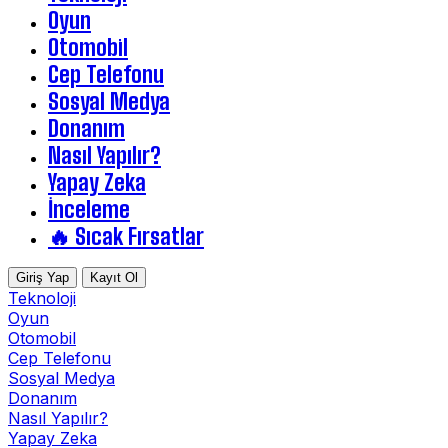
Oyun
Otomobil
Cep Telefonu
Sosyal Medya
Donanım
Nasıl Yapılır?
Yapay Zeka
İnceleme
🔥 Sıcak Fırsatlar
Giriş Yap
Kayıt Ol
Teknoloji
Oyun
Otomobil
Cep Telefonu
Sosyal Medya
Donanım
Nasıl Yapılır?
Yapay Zeka