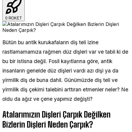
0
ROKET
Bütün bu antik kurukafaların diş teli izine
rastlamamamıza rağmen düz dişleri var ve tabii ki de
bu bir istisna değil. Fosil kayıtlarına göre, antik
insanların genelde düz dişleri vardı azı dişi ya da
yirmilik diş de buna dahil. Günümüzde diş teli ve
yirmilik diş çekimi talebini arttıran etmenler neler? Ne
oldu da ağız ve çene yapımız değişti?
Atalarımızın Dişleri Çarpık Değilken
Bizlerin Dişleri Neden Çarpık?