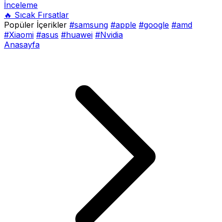
İnceleme
🔥 Sıcak Fırsatlar
Popüler İçerikler
#samsung
#apple
#google
#amd
#Xiaomi
#asus
#huawei
#Nvidia
Anasayfa