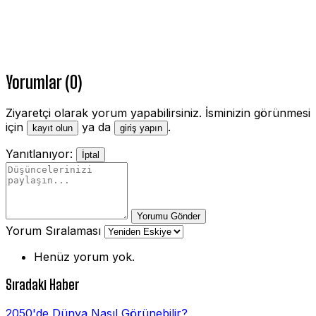
Yorumlar (0)
Ziyaretçi olarak yorum yapabilirsiniz. İsminizin görünmesi
için
ya da
.
kayıt olun
giriş yapın
Yanıtlanıyor:
İptal
Yorumu Gönder
Yorum Sıralaması
Henüz yorum yok.
Sıradaki Haber
2050'de Dünya Nasıl Görünebilir?