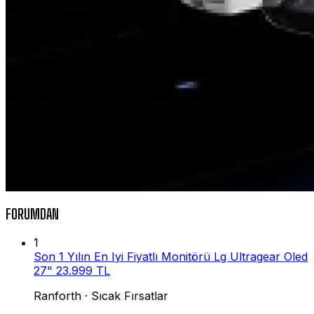
FORUMDAN
1
Son 1 Yılın En Iyi Fiyatlı Monitörü Lg Ultragear Oled
27" 23.999 TL
Ranforth
·
Sıcak Fırsatlar