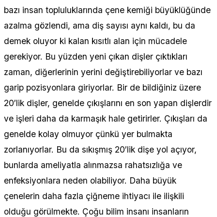
bazı insan topluluklarında çene kemiği büyüklüğünde
azalma gözlendi, ama diş sayısı aynı kaldı, bu da
demek oluyor ki kalan kısıtlı alan için mücadele
gerekiyor. Bu yüzden yeni çıkan dişler çıktıkları
zaman, diğerlerinin yerini değiştirebiliyorlar ve bazı
garip pozisyonlara giriyorlar. Bir de bildiğiniz üzere
20′lik dişler, genelde çıkışlarını en son yapan dişlerdir
ve işleri daha da karmaşık hale getirirler. Çıkışları da
genelde kolay olmuyor çünkü yer bulmakta
zorlanıyorlar. Bu da sıkışmış 20′lik dişe yol açıyor,
bunlarda ameliyatla alınmazsa rahatsızlığa ve
enfeksiyonlara neden olabiliyor. Daha büyük
çenelerin daha fazla çiğneme ihtiyacı ile ilişkili
olduğu görülmekte. Çoğu bilim insanı insanların