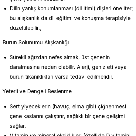
Dilin yanlış konumlanması (dil itimi) dişleri öne iter;
bu alışkanlık da dil eğitimi ve konuşma terapisiyle
düzeltilebilir.,
Burun Solunumu Alışkanlığı
Sürekli ağızdan nefes almak, üst çenenin
daralmasına neden olabilir. Alerji, geniz eti veya
burun tıkanıklıkları varsa tedavi edilmelidir.
Yeterli ve Dengeli Beslenme
Sert yiyeceklerin (havuç, elma gibi) çiğnenmesi
çene kaslarını çalıştırır, sağlıklı bir çene gelişimi
sağlar.
Vitamin ve mineral eksiklikleri (özellikle D vitamini,