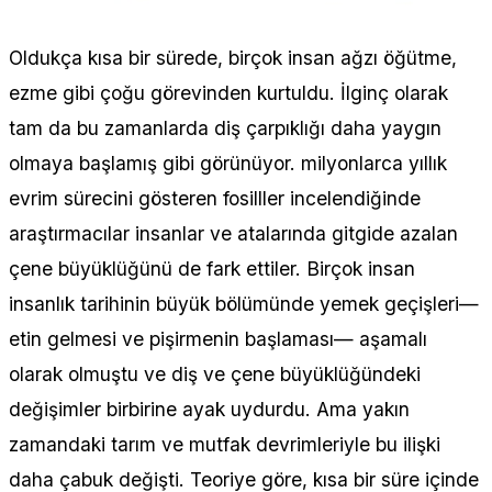
Oldukça kısa bir sürede, birçok insan ağzı öğütme,
ezme gibi çoğu görevinden kurtuldu. İlginç olarak
tam da bu zamanlarda diş çarpıklığı daha yaygın
olmaya başlamış gibi görünüyor. milyonlarca yıllık
evrim sürecini gösteren fosilller incelendiğinde
araştırmacılar insanlar ve atalarında gitgide azalan
çene büyüklüğünü de fark ettiler. Birçok insan
insanlık tarihinin büyük bölümünde yemek geçişleri—
etin gelmesi ve pişirmenin başlaması— aşamalı
olarak olmuştu ve diş ve çene büyüklüğündeki
değişimler birbirine ayak uydurdu. Ama yakın
zamandaki tarım ve mutfak devrimleriyle bu ilişki
daha çabuk değişti. Teoriye göre, kısa bir süre içinde