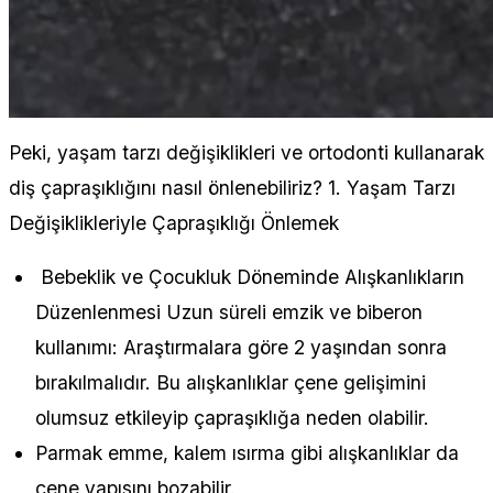
Peki, yaşam tarzı değişiklikleri ve ortodonti kullanarak
diş çapraşıklığını nasıl önlenebiliriz? 1. Yaşam Tarzı
Değişiklikleriyle Çapraşıklığı Önlemek
Bebeklik ve Çocukluk Döneminde Alışkanlıkların
Düzenlenmesi Uzun süreli emzik ve biberon
kullanımı: Araştırmalara göre 2 yaşından sonra
bırakılmalıdır. Bu alışkanlıklar çene gelişimini
olumsuz etkileyip çapraşıklığa neden olabilir.
Parmak emme, kalem ısırma gibi alışkanlıklar da
çene yapısını bozabilir.