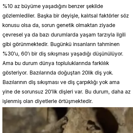
%10 az büyüme yaşadığını benzer şekilde
gözlemlediler. Başka bir deyişle, kalıtsal faktörler söz
konusu olsa da, sorun genetik olmaktan ziyade
çevresel ya da bazı durumlarda yaşam tarzıyla ilgili
gibi görünmektedir. Bugünkü insanların tahminen
%30′u, 60′ı bir diş sıkışması yaşadığı düşünülüyor.
Ama bu durum dünya topluluklarında farklılık
gösteriyor. Bazılarında doğuştan 20lik diş yok.
Bazılarının diş sıkışması ve diş çarpıklığı yok ama
yine de sorunsuz 20′lik dişleri var. Bu durum, daha az
işlenmiş olan diyetlerle örtüşmektedir.