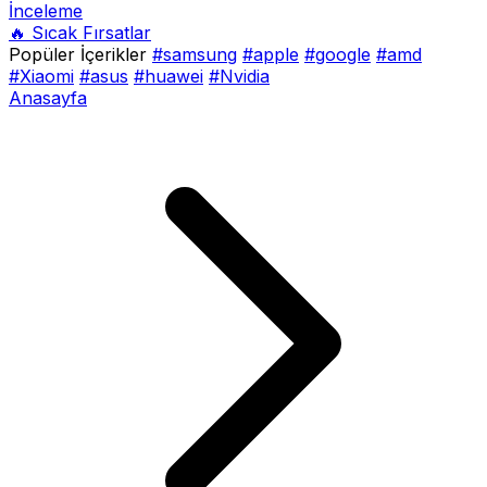
İnceleme
🔥 Sıcak Fırsatlar
Popüler İçerikler
#samsung
#apple
#google
#amd
#Xiaomi
#asus
#huawei
#Nvidia
Anasayfa