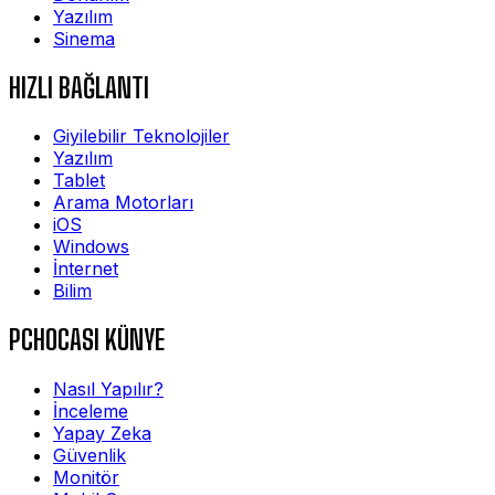
Yazılım
Sinema
HIZLI BAĞLANTI
Giyilebilir Teknolojiler
Yazılım
Tablet
Arama Motorları
iOS
Windows
İnternet
Bilim
PCHOCASI KÜNYE
Nasıl Yapılır?
İnceleme
Yapay Zeka
Güvenlik
Monitör