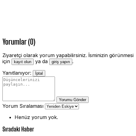
Yorumlar (0)
Ziyaretçi olarak yorum yapabilirsiniz. İsminizin görünmesi
için
ya da
.
kayıt olun
giriş yapın
Yanıtlanıyor:
İptal
Yorumu Gönder
Yorum Sıralaması
Henüz yorum yok.
Sıradaki Haber