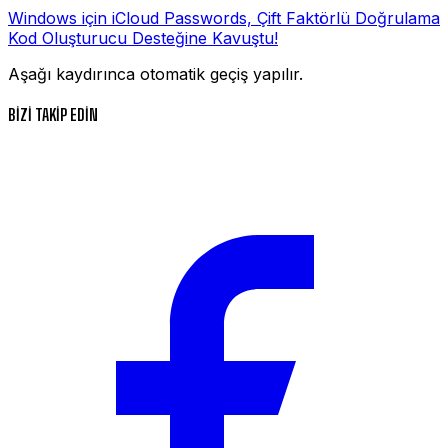
Windows için iCloud Passwords, Çift Faktörlü Doğrulama
Kod Oluşturucu Desteğine Kavuştu!
Aşağı kaydırınca otomatik geçiş yapılır.
BİZİ TAKİP EDİN