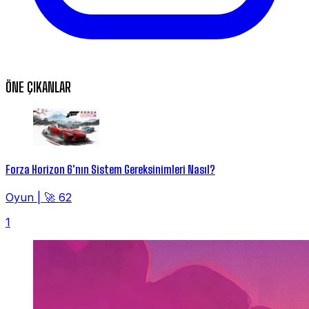
ÖNE ÇIKANLAR
Forza Horizon 6'nın Sistem Gereksinimleri Nasıl?
Oyun
|
🚀 62
1