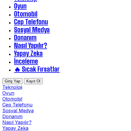
Oyun
Otomobil
Cep Telefonu
Sosyal Medya
Donanım
Nasıl Yapılır?
Yapay Zeka
İnceleme
🔥 Sıcak Fırsatlar
Giriş Yap
Kayıt Ol
Teknoloji
Oyun
Otomobil
Cep Telefonu
Sosyal Medya
Donanım
Nasıl Yapılır?
Yapay Zeka