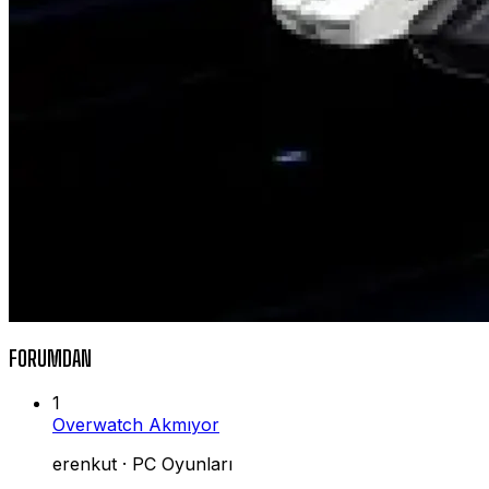
FORUMDAN
1
Overwatch Akmıyor
erenkut
·
PC Oyunları