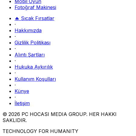
Mobil Oyun
Fotoğraf Makinesi
🔥 Sıcak Fırsatlar
·
Hakkımızda
·
Gizlilik Politikası
·
Alıntı Şartları
·
Hukuka Aykırılık
·
Kullanım Koşulları
·
Künye
·
İletişim
© 2026 PC HOCASI MEDIA GROUP. HER HAKKI
SAKLIDIR.
TECHNOLOGY FOR HUMANITY