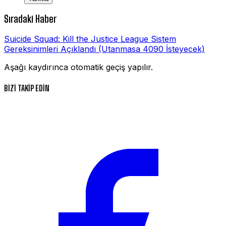
Sıradaki Haber
Suicide Squad: Kill the Justice League Sistem
Gereksinimleri Açıklandı (Utanmasa 4090 İsteyecek)
Aşağı kaydırınca otomatik geçiş yapılır.
BİZİ TAKİP EDİN