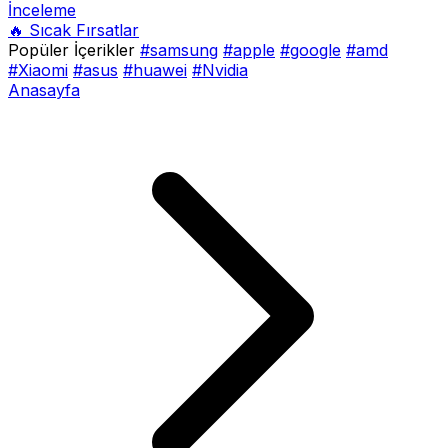
İnceleme
🔥 Sıcak Fırsatlar
Popüler İçerikler
#samsung
#apple
#google
#amd
#Xiaomi
#asus
#huawei
#Nvidia
Anasayfa