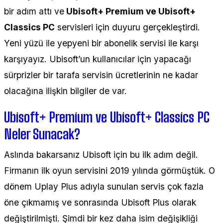
bir adım attı ve
Ubisoft+ Premium ve Ubisoft+
Classics PC
servisleri için duyuru gerçekleştirdi.
Yeni yüzü ile yepyeni bir abonelik servisi ile karşı
karşıyayız. Ubisoft’un kullanıcılar için yapacağı
sürprizler bir tarafa servisin ücretlerinin ne kadar
olacağına ilişkin bilgiler de var.
Ubisoft+ Premium ve Ubisoft+ Classics PC
Neler Sunacak?
Aslında bakarsanız Ubisoft için bu ilk adım değil.
Firmanın ilk oyun servisini 2019 yılında görmüştük. O
dönem Uplay Plus adıyla sunulan servis çok fazla
öne çıkmamış ve sonrasında Ubisoft Plus olarak
değiştirilmişti. Şimdi bir kez daha isim değişikliği