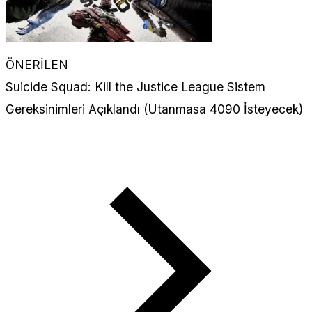
ÖNERİLEN
Suicide Squad: Kill the Justice League Sistem
Gereksinimleri Açıklandı (Utanmasa 4090 İsteyecek)