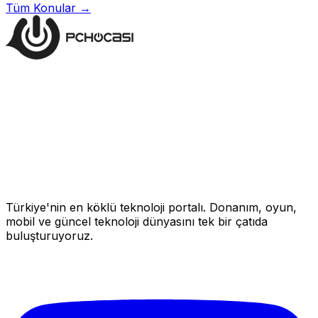
Tüm Konular →
Türkiye'nin en köklü teknoloji portalı. Donanım, oyun,
mobil ve güncel teknoloji dünyasını tek bir çatıda
buluşturuyoruz.