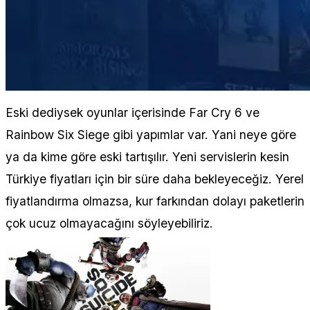
Eski dediysek oyunlar içerisinde Far Cry 6 ve
Rainbow Six Siege gibi yapımlar var. Yani neye göre
ya da kime göre eski tartışılır. Yeni servislerin kesin
Türkiye fiyatları için bir süre daha bekleyeceğiz. Yerel
fiyatlandırma olmazsa, kur farkından dolayı paketlerin
çok ucuz olmayacağını söyleyebiliriz.