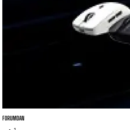
FORUMDAN
1