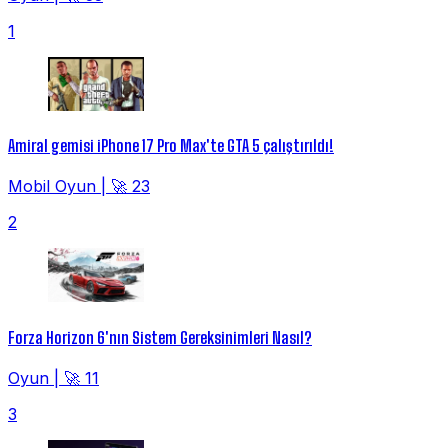
1
Amiral gemisi iPhone 17 Pro Max'te GTA 5 çalıştırıldı!
Mobil Oyun
|
🚀 23
2
Forza Horizon 6'nın Sistem Gereksinimleri Nasıl?
Oyun
|
🚀 11
3