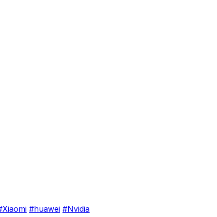
#Xiaomi
#huawei
#Nvidia