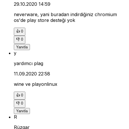
29.10.2020 14:59
neverware, yani buradan indirdiğiniz chromium
os'de play store desteği yok
👍
0
👎
0
Yanıtla
y
yardımcı plag
11.09.2020 22:58
wine ve playonlinux
👍
0
👎
0
Yanıtla
R
Rüzgar