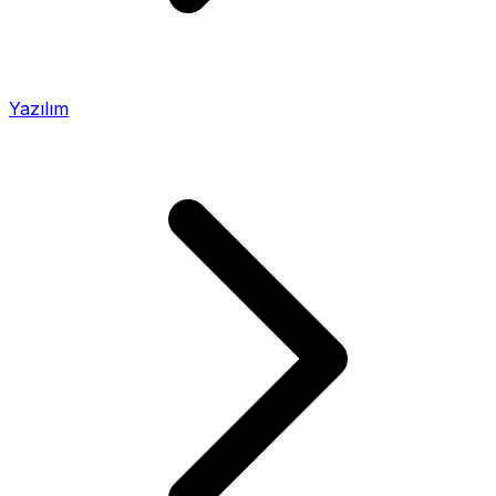
Yazılım