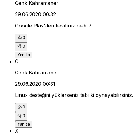
Cenk Kahramaner
29.06.2020 00:32
Google Play'den kasıtınız nedir?
👍
0
👎
0
Yanıtla
C
Cenk Kahramaner
29.06.2020 00:31
Linux desteğini yüklerseniz tabi ki oynayabilirsiniz.
👍
0
👎
0
Yanıtla
X