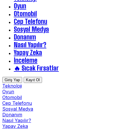
Oyun
Otomobil
Cep Telefonu
Sosyal Medya
Donanım
Nasıl Yapılır?
Yapay Zeka
İnceleme
🔥 Sıcak Fırsatlar
Giriş Yap
Kayıt Ol
Teknoloji
Oyun
Otomobil
Cep Telefonu
Sosyal Medya
Donanım
Nasıl Yapılır?
Yapay Zeka