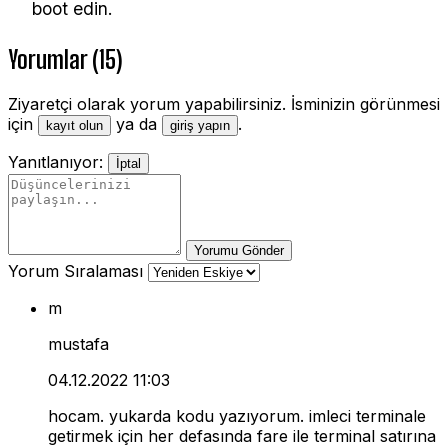
boot edin.
Yorumlar (15)
Ziyaretçi olarak yorum yapabilirsiniz. İsminizin görünmesi
için
ya da
.
kayıt olun
giriş yapın
Yanıtlanıyor:
İptal
Yorumu Gönder
Yorum Sıralaması
m
mustafa
04.12.2022 11:03
hocam. yukarda kodu yazıyorum. imleci terminale
getirmek için her defasında fare ile terminal satırına