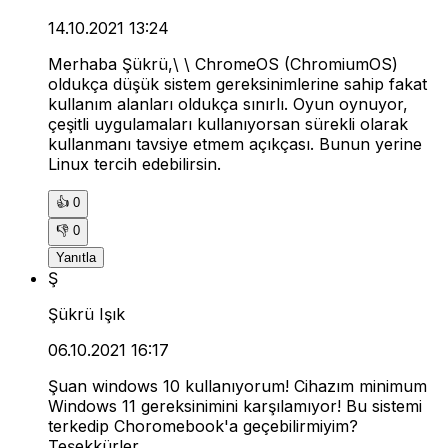
14.10.2021 13:24
Merhaba Şükrü,\ \ ChromeOS (ChromiumOS)
oldukça düşük sistem gereksinimlerine sahip fakat
kullanım alanları oldukça sınırlı. Oyun oynuyor,
çeşitli uygulamaları kullanıyorsan sürekli olarak
kullanmanı tavsiye etmem açıkçası. Bunun yerine
Linux tercih edebilirsin.
👍
0
👎
0
Yanıtla
Ş
Şükrü Işık
06.10.2021 16:17
Şuan windows 10 kullanıyorum! Cihazım minimum
Windows 11 gereksinimini karşılamıyor! Bu sistemi
terkedip Choromebook'a geçebilirmiyim?
Teşekkürler.