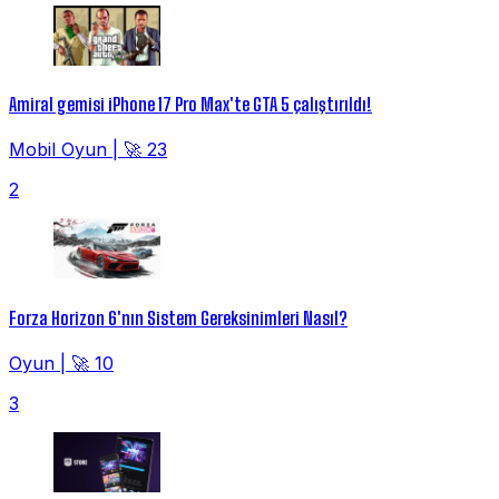
Amiral gemisi iPhone 17 Pro Max'te GTA 5 çalıştırıldı!
Mobil Oyun
|
🚀 23
2
Forza Horizon 6'nın Sistem Gereksinimleri Nasıl?
Oyun
|
🚀 10
3