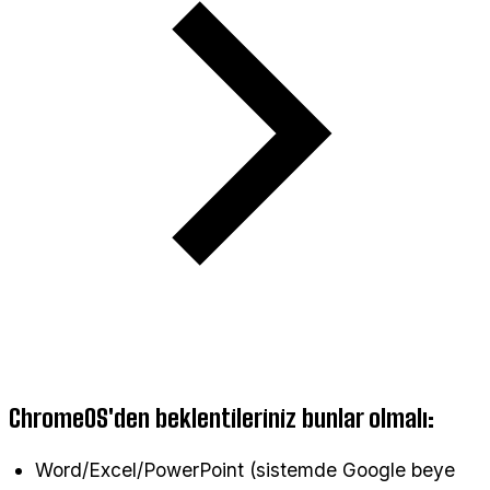
ChromeOS'den beklentileriniz bunlar olmalı:
Word/Excel/PowerPoint (sistemde Google beye