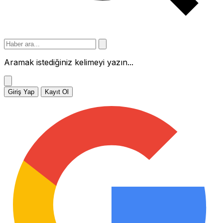
Aramak istediğiniz kelimeyi yazın...
Giriş Yap
Kayıt Ol