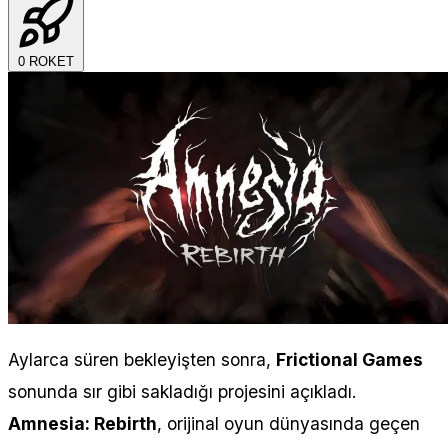
0
ROKET
Aylarca süren bekleyişten sonra,
Frictional Games
sonunda sır gibi sakladığı projesini açıkladı.
Amnesia: Rebirth
, orijinal oyun dünyasında geçen