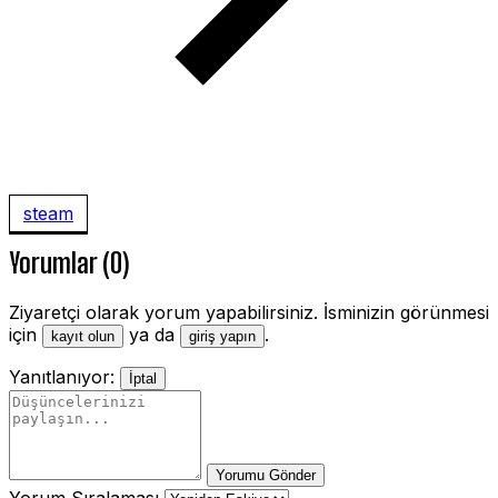
steam
Yorumlar (0)
Ziyaretçi olarak yorum yapabilirsiniz. İsminizin görünmesi
için
ya da
.
kayıt olun
giriş yapın
Yanıtlanıyor:
İptal
Yorumu Gönder
Yorum Sıralaması