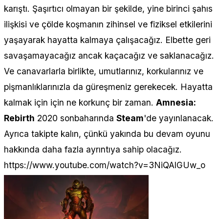
karıştı. Şaşırtıcı olmayan bir şekilde, yine birinci şahıs
ilişkisi ve çölde koşmanın zihinsel ve fiziksel etkilerini
yaşayarak hayatta kalmaya çalışacağız. Elbette geri
savaşamayacağız ancak kaçacağız ve saklanacağız.
Ve canavarlarla birlikte, umutlarınız, korkularınız ve
pişmanlıklarınızla da güreşmeniz gerekecek. Hayatta
kalmak için için ne korkunç bir zaman.
Amnesia:
Rebirth
2020 sonbaharında
Steam
'de yayınlanacak.
Ayrıca takipte kalın, çünkü yakında bu devam oyunu
hakkında daha fazla ayrıntıya sahip olacağız.
https://www.youtube.com/watch?v=3NiQAlGUw_o