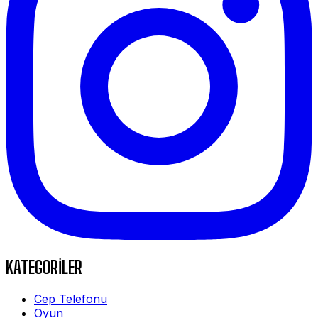
KATEGORİLER
Cep Telefonu
Oyun