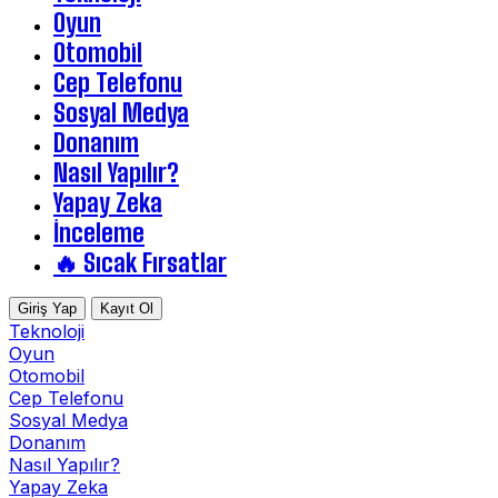
Oyun
Otomobil
Cep Telefonu
Sosyal Medya
Donanım
Nasıl Yapılır?
Yapay Zeka
İnceleme
🔥 Sıcak Fırsatlar
Giriş Yap
Kayıt Ol
Teknoloji
Oyun
Otomobil
Cep Telefonu
Sosyal Medya
Donanım
Nasıl Yapılır?
Yapay Zeka