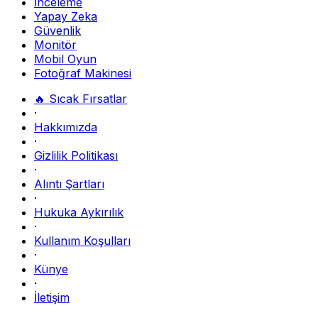
İnceleme
Yapay Zeka
Güvenlik
Monitör
Mobil Oyun
Fotoğraf Makinesi
🔥 Sıcak Fırsatlar
·
Hakkımızda
·
Gizlilik Politikası
·
Alıntı Şartları
·
Hukuka Aykırılık
·
Kullanım Koşulları
·
Künye
·
İletişim