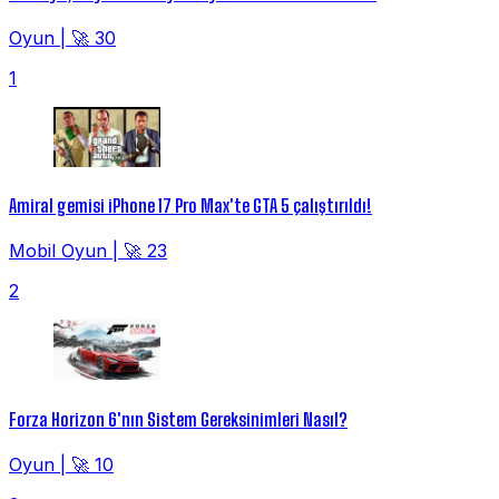
Oyun
|
🚀 30
1
Amiral gemisi iPhone 17 Pro Max'te GTA 5 çalıştırıldı!
Mobil Oyun
|
🚀 23
2
Forza Horizon 6'nın Sistem Gereksinimleri Nasıl?
Oyun
|
🚀 10