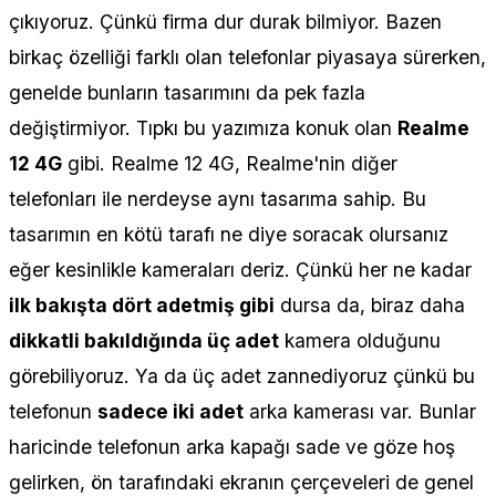
çıkıyoruz. Çünkü firma dur durak bilmiyor. Bazen
birkaç özelliği farklı olan telefonlar piyasaya sürerken,
genelde bunların tasarımını da pek fazla
değiştirmiyor. Tıpkı bu yazımıza konuk olan
Realme
12 4G
gibi. Realme 12 4G, Realme'nin diğer
telefonları ile nerdeyse aynı tasarıma sahip. Bu
tasarımın en kötü tarafı ne diye soracak olursanız
eğer kesinlikle kameraları deriz. Çünkü her ne kadar
ilk bakışta dört adetmiş gibi
dursa da, biraz daha
dikkatli bakıldığında üç adet
kamera olduğunu
görebiliyoruz. Ya da üç adet zannediyoruz çünkü bu
telefonun
sadece iki adet
arka kamerası var. Bunlar
haricinde telefonun arka kapağı sade ve göze hoş
gelirken, ön tarafındaki ekranın çerçeveleri de genel