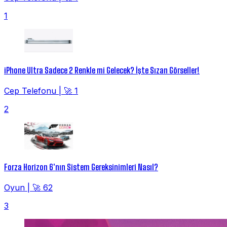
1
iPhone Ultra Sadece 2 Renkle mi Gelecek? İşte Sızan Görseller!
Cep Telefonu
|
🚀 1
2
Forza Horizon 6'nın Sistem Gereksinimleri Nasıl?
Oyun
|
🚀 62
3