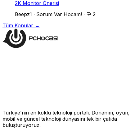
2K Monitör Önerisi
Beepz1
·
Sorum Var Hocam!
·
💬 2
Tüm Konular →
Türkiye'nin en köklü teknoloji portalı. Donanım, oyun,
mobil ve güncel teknoloji dünyasını tek bir çatıda
buluşturuyoruz.