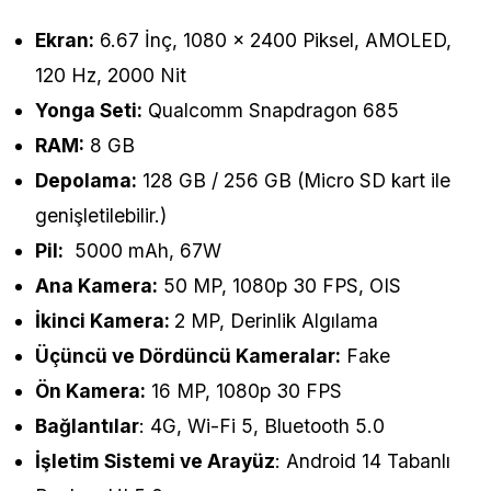
Ekran:
6.67 İnç, 1080 × 2400 Piksel, AMOLED,
120 Hz, 2000 Nit
Yonga Seti:
Qualcomm Snapdragon 685
RAM:
8 GB
Depolama:
128 GB / 256 GB (Micro SD kart ile
genişletilebilir.)
Pil:
5000 mAh, 67W
Ana Kamera:
50 MP, 1080p 30 FPS, OIS
İkinci Kamera:
2 MP, Derinlik Algılama
Üçüncü ve Dördüncü Kameralar:
Fake
Ön Kamera:
16 MP, 1080p 30 FPS
Bağlantılar
: 4G, Wi-Fi 5, Bluetooth 5.0
İşletim Sistemi ve Arayüz
: Android 14 Tabanlı