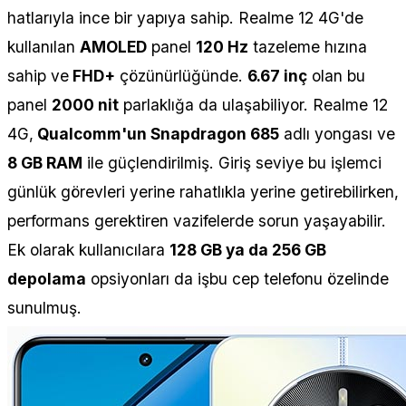
hatlarıyla ince bir yapıya sahip. Realme 12 4G'de
kullanılan
AMOLED
panel
120 Hz
tazeleme hızına
sahip ve
FHD+
çözünürlüğünde.
6.67 inç
olan bu
panel
2000 nit
parlaklığa da ulaşabiliyor. Realme 12
4G,
Qualcomm'un Snapdragon 685
adlı yongası ve
8 GB RAM
ile güçlendirilmiş. Giriş seviye bu işlemci
günlük görevleri yerine rahatlıkla yerine getirebilirken,
performans gerektiren vazifelerde sorun yaşayabilir.
Ek olarak kullanıcılara
128 GB ya da 256 GB
depolama
opsiyonları da işbu cep telefonu özelinde
sunulmuş.