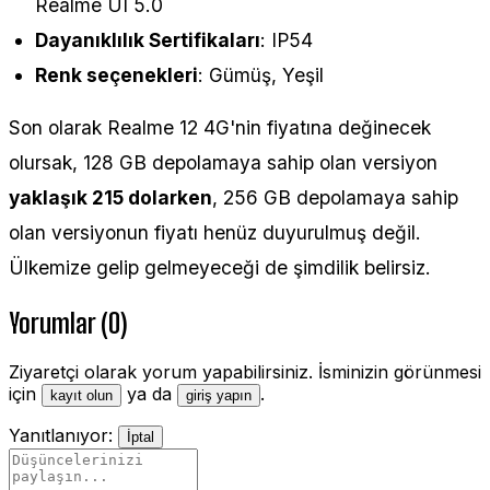
Realme UI 5.0
Dayanıklılık Sertifikaları
: IP54
Renk seçenekleri
: Gümüş, Yeşil
Son olarak Realme 12 4G'nin fiyatına değinecek
olursak, 128 GB depolamaya sahip olan versiyon
yaklaşık 215 dolarken
, 256 GB depolamaya sahip
olan versiyonun fiyatı henüz duyurulmuş değil.
Ülkemize gelip gelmeyeceği de şimdilik belirsiz.
Yorumlar (0)
Ziyaretçi olarak yorum yapabilirsiniz. İsminizin görünmesi
için
ya da
.
kayıt olun
giriş yapın
Yanıtlanıyor:
İptal