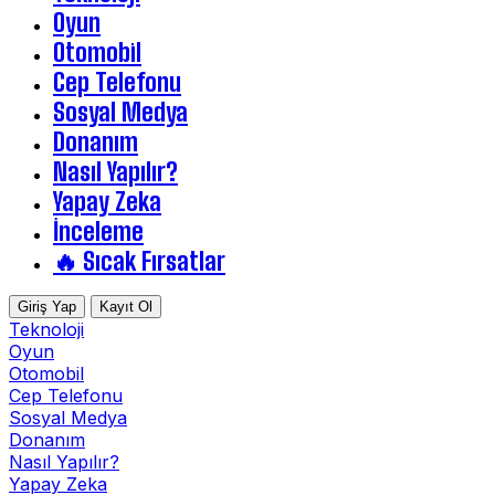
Oyun
Otomobil
Cep Telefonu
Sosyal Medya
Donanım
Nasıl Yapılır?
Yapay Zeka
İnceleme
🔥 Sıcak Fırsatlar
Giriş Yap
Kayıt Ol
Teknoloji
Oyun
Otomobil
Cep Telefonu
Sosyal Medya
Donanım
Nasıl Yapılır?
Yapay Zeka