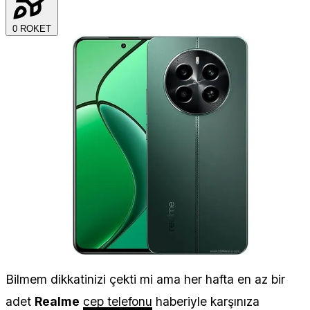
0
ROKET
Bilmem dikkatinizi çekti mi ama her hafta en az bir
adet
Realme
cep telefonu
haberiyle karşınıza