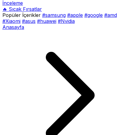
İnceleme
🔥 Sıcak Fırsatlar
Popüler İçerikler
#samsung
#apple
#google
#amd
#Xiaomi
#asus
#huawei
#Nvidia
Anasayfa