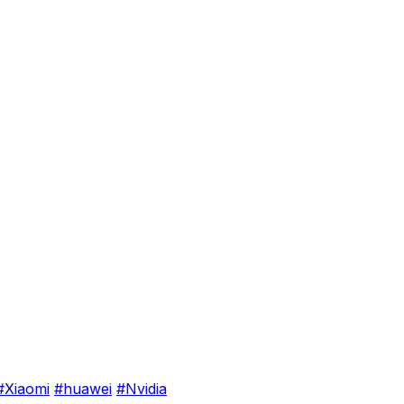
#Xiaomi
#huawei
#Nvidia