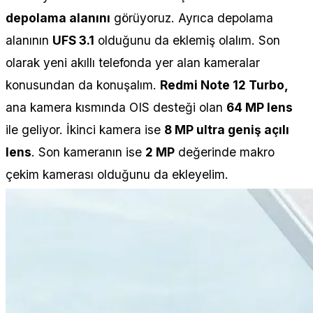
depolama alanını
görüyoruz. Ayrıca depolama
alanının
UFS 3.1
olduğunu da eklemiş olalım. Son
olarak yeni akıllı telefonda yer alan kameralar
konusundan da konuşalım.
Redmi Note 12 Turbo,
ana kamera kısmında OIS desteği olan
64 MP lens
ile geliyor. İkinci kamera ise
8 MP ultra geniş açılı
lens
. Son kameranın ise
2 MP
değerinde makro
çekim kamerası olduğunu da ekleyelim.