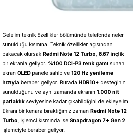
Gelelim teknik özellikler bölümünde telefonda neler
sunulduğu kısmına. Teknik özellikler açısından
bakacak olursak
Redmi Note 12 Turbo
,
6.67 inçlik
bir ekranla geliyor.
%100 DCI-P3 renk gamı
sunan
ekran
OLED
panele sahip ve
120 Hz yenileme
hızıyla
beraber geliyor. Burada
HDR10+
desteğinin
sunulduğunu ve aynı zamanda ekranın
1.000 nit
parlaklık
seviyesine kadar çıkabildiğini de ekleyelim.
Ekranı bir kenara bıraktığımız zaman
Redmi Note 12
Turbo
, işlemci kısmında ise
Snapdragon 7+ Gen 2
işlemciyle beraber geliyor.