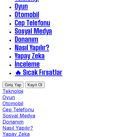
Oyun
Otomobil
Cep Telefonu
Sosyal Medya
Donanım
Nasıl Yapılır?
Yapay Zeka
İnceleme
🔥 Sıcak Fırsatlar
Giriş Yap
Kayıt Ol
Teknoloji
Oyun
Otomobil
Cep Telefonu
Sosyal Medya
Donanım
Nasıl Yapılır?
Yapay Zeka