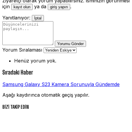
Ziyaretçi olarak yorum yapabilirsiniz. İsminizin görünmesi
için
ya da
.
kayıt olun
giriş yapın
Yanıtlanıyor:
İptal
Yorumu Gönder
Yorum Sıralaması
Henüz yorum yok.
Sıradaki Haber
Samsung Galaxy S23 Kamera Sorunuyla Gündemde
Aşağı kaydırınca otomatik geçiş yapılır.
BİZİ TAKİP EDİN