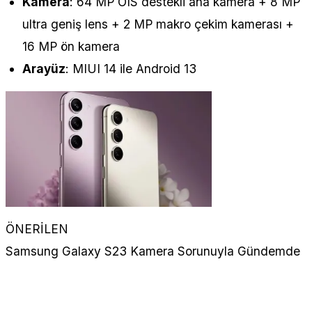
Kamera
: 64 MP OIS destekli ana kamera + 8 MP
ultra geniş lens + 2 MP makro çekim kamerası +
16 MP ön kamera
Arayüz
: MIUI 14 ile Android 13
ÖNERİLEN
Samsung Galaxy S23 Kamera Sorunuyla Gündemde