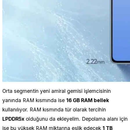
Orta segmentin yeni amiral gemisi işlemcisinin
yanında RAM kısmında ise
16 GB RAM bellek
kullanılıyor. RAM kısmında tür olarak tercihin
LPDDR5x
olduğunu da ekleyelim. Depolama alanı için
ise bu yüksek RAM miktarına eşlik edecek
1 TB