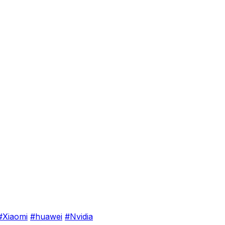
#Xiaomi
#huawei
#Nvidia