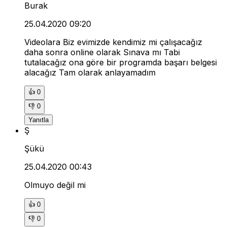
Burak
25.04.2020 09:20
Videolara Biz evimizde kendimiz mi çalışacağız
daha sonra online olarak Sınava mı Tabi
tutalacağız ona göre bir programda başarı belgesi
alacağız Tam olarak anlayamadım
👍
0
👎
0
Yanıtla
Ş
Şükü
25.04.2020 00:43
Olmuyo değil mi
👍
0
👎
0