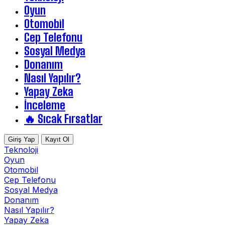
Oyun
Otomobil
Cep Telefonu
Sosyal Medya
Donanım
Nasıl Yapılır?
Yapay Zeka
İnceleme
🔥 Sıcak Fırsatlar
Giriş Yap
Kayıt Ol
Teknoloji
Oyun
Otomobil
Cep Telefonu
Sosyal Medya
Donanım
Nasıl Yapılır?
Yapay Zeka