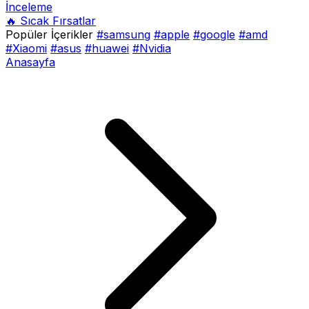
İnceleme
🔥 Sıcak Fırsatlar
Popüler İçerikler
#samsung
#apple
#google
#amd
#Xiaomi
#asus
#huawei
#Nvidia
Anasayfa