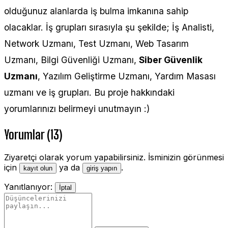
olduğunuz alanlarda iş bulma imkanına sahip
olacaklar. İş grupları sırasıyla şu şekilde; İş Analisti,
Network Uzmanı, Test Uzmanı, Web Tasarım
Uzmanı, Bilgi Güvenliği Uzmanı,
Siber Güvenlik
Uzmanı
, Yazılım Geliştirme Uzmanı, Yardım Masası
uzmanı ve iş grupları. Bu proje hakkındaki
yorumlarınızı belirmeyi unutmayın :)
Yorumlar (13)
Ziyaretçi olarak yorum yapabilirsiniz. İsminizin görünmesi
için
ya da
.
kayıt olun
giriş yapın
Yanıtlanıyor:
İptal