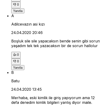
👎
0
Yanıtla
A
Adilcevazın asi kızı
24.04.2020 20:46
Boşluk sile sile yapacaksın bende senin gibi sorun
yaşadım tek tek yazacaksın bir de sorun hallolur
👍
0
👎
0
Yanıtla
B
Batu
24.04.2020 13:45
Merhaba, eski kimlik ile giriş yapıyorum ama 12
defa denedim kimlik bilgileri yanlış diyor maile.