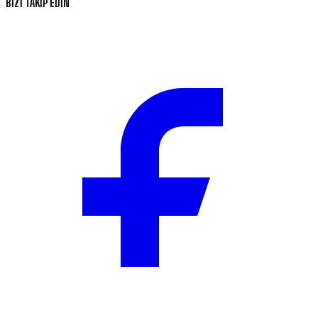
BİZİ TAKİP EDİN