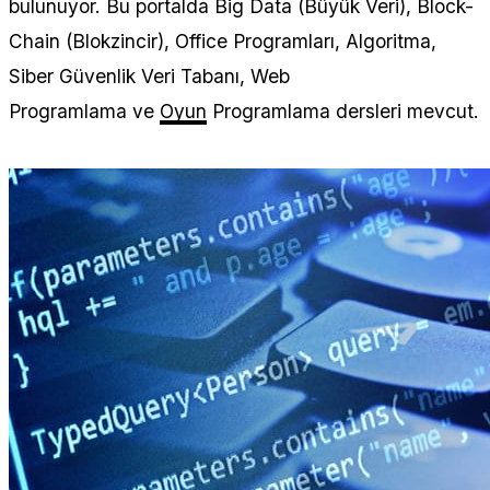
bulunuyor. Bu portalda Big Data (Büyük Veri), Block-
Chain (Blokzincir), Office Programları, Algoritma,
Siber Güvenlik Veri Tabanı, Web
Programlama ve
Oyun
Programlama dersleri mevcut.