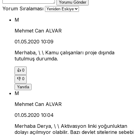
Yorumu Gönder
Yorum Sıralaması
M
Mehmet Can ALVAR
01.05.2020 10:09
Merhaba, \ \ Kamu çalışanları proje dışında
tutulmuş durumda.
👍
0
👎
0
Yanıtla
M
Mehmet Can ALVAR
01.05.2020 10:04
Merhaba Derya, \ \ Aktivasyon linki yoğunluktan
dolayı açılmıyor olabilir. Bazı devlet sitelerine sebebi