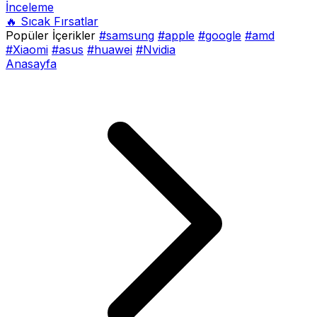
İnceleme
🔥 Sıcak Fırsatlar
Popüler İçerikler
#samsung
#apple
#google
#amd
#Xiaomi
#asus
#huawei
#Nvidia
Anasayfa