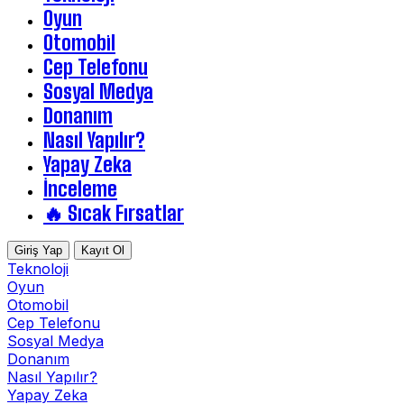
Oyun
Otomobil
Cep Telefonu
Sosyal Medya
Donanım
Nasıl Yapılır?
Yapay Zeka
İnceleme
🔥 Sıcak Fırsatlar
Giriş Yap
Kayıt Ol
Teknoloji
Oyun
Otomobil
Cep Telefonu
Sosyal Medya
Donanım
Nasıl Yapılır?
Yapay Zeka