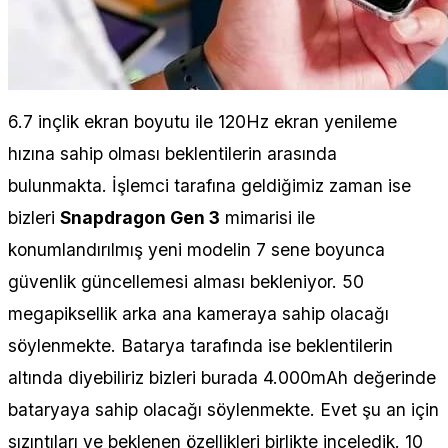
6.7 inçlik ekran boyutu ile 120Hz ekran yenileme
hızına sahip olması beklentilerin arasında
bulunmakta. İşlemci tarafına geldiğimiz zaman ise
bizleri
Snapdragon Gen 3
mimarisi ile
konumlandırılmış yeni modelin 7 sene boyunca
güvenlik güncellemesi alması bekleniyor. 50
megapiksellik arka ana kameraya sahip olacağı
söylenmekte. Batarya tarafında ise beklentilerin
altında diyebiliriz bizleri burada 4.000mAh değerinde
bataryaya sahip olacağı söylenmekte. Evet şu an için
sızıntıları ve beklenen özellikleri birlikte inceledik. 10