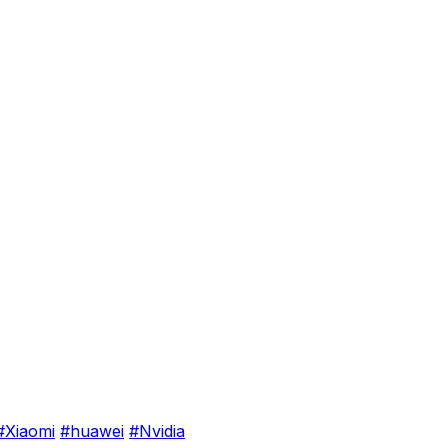
#Xiaomi
#huawei
#Nvidia