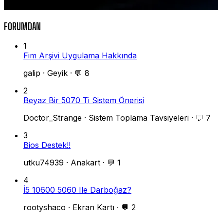
FORUMDAN
1
Fim Arşivi Uygulama Hakkında
galip
·
Geyik
·
💬 8
2
Beyaz Bir 5070 Ti Sistem Önerisi
Doctor_Strange
·
Sistem Toplama Tavsiyeleri
·
💬 7
3
Bios Destek!!
utku74939
·
Anakart
·
💬 1
4
İ5 10600 5060 Ile Darboğaz?
rootyshaco
·
Ekran Kartı
·
💬 2