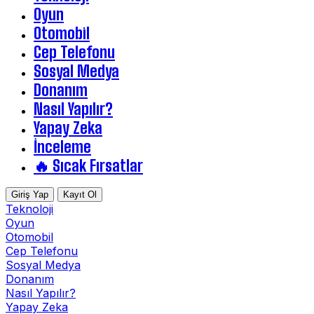
Oyun
Otomobil
Cep Telefonu
Sosyal Medya
Donanım
Nasıl Yapılır?
Yapay Zeka
İnceleme
🔥 Sıcak Fırsatlar
Giriş Yap
Kayıt Ol
Teknoloji
Oyun
Otomobil
Cep Telefonu
Sosyal Medya
Donanım
Nasıl Yapılır?
Yapay Zeka