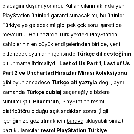
olacağını düşünüyorlardı. Kullanıcıların aklında yeni
PlayStation ürünleri garanti sunacak mı, bu ürünler
Türkiye'ye gelecek mi gibi pek çok soru işareti de
mevcuttu. Hali hazırda Türkiye'deki PlayStation
sahiplerinin en büyük endişelerinden biri de, yeni
eklenecek oyunların içerisinde
Türkçe dil desteğinin
bulunmama ihtimaliydi.
Last of Us Part 1, Last of Us
Part 2 ve Uncharted Hırsızlar Mirası Koleksiyonu
gibi oyunlar sadece
Türkçe alt yazıyla
değil, aynı
zamanda
Türkçe dublaj
seçeneğiyle bizlere
sunulmuştu.
Bilkom'un
, PlayStation resmi
distribütörü olduğu açıklandıktan sonra (İlgili
içeriğimize göz atmak için
buraya
tıklayabilirsiniz.)
bazı kullanıcılar
resmi PlayStation Türkiye