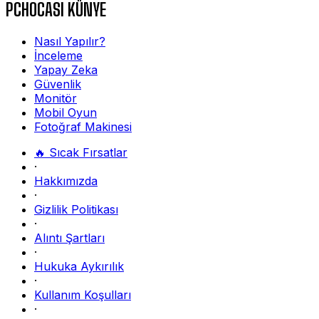
PCHOCASI KÜNYE
Nasıl Yapılır?
İnceleme
Yapay Zeka
Güvenlik
Monitör
Mobil Oyun
Fotoğraf Makinesi
🔥 Sıcak Fırsatlar
·
Hakkımızda
·
Gizlilik Politikası
·
Alıntı Şartları
·
Hukuka Aykırılık
·
Kullanım Koşulları
·