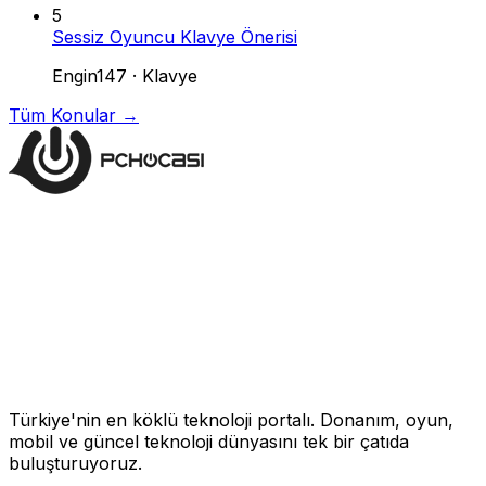
5
Sessiz Oyuncu Klavye Önerisi
Engin147
·
Klavye
Tüm Konular →
Türkiye'nin en köklü teknoloji portalı. Donanım, oyun,
mobil ve güncel teknoloji dünyasını tek bir çatıda
buluşturuyoruz.