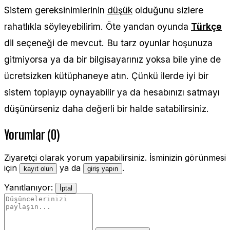
Sistem gereksinimlerinin
düşük
olduğunu sizlere
rahatlıkla söyleyebilirim. Öte yandan oyunda
Türkçe
dil seçeneği de mevcut. Bu tarz oyunlar hoşunuza
gitmiyorsa ya da bir bilgisayarınız yoksa bile yine de
ücretsizken kütüphaneye atın. Çünkü ilerde iyi bir
sistem toplayıp oynayabilir ya da hesabınızı satmayı
düşünürseniz daha değerli bir halde satabilirsiniz.
Yorumlar (0)
Ziyaretçi olarak yorum yapabilirsiniz. İsminizin görünmesi
için
ya da
.
kayıt olun
giriş yapın
Yanıtlanıyor:
İptal