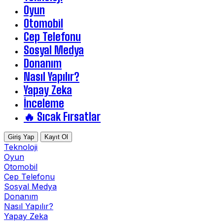
Oyun
Otomobil
Cep Telefonu
Sosyal Medya
Donanım
Nasıl Yapılır?
Yapay Zeka
İnceleme
🔥 Sıcak Fırsatlar
Giriş Yap
Kayıt Ol
Teknoloji
Oyun
Otomobil
Cep Telefonu
Sosyal Medya
Donanım
Nasıl Yapılır?
Yapay Zeka