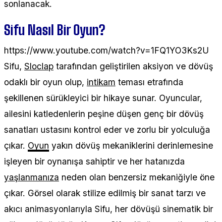
sonlanacak.
Sifu Nasıl Bir Oyun?
https://www.youtube.com/watch?v=1FQ1YO3Ks2U
Sifu,
Sloclap
tarafından geliştirilen aksiyon ve dövüş
odaklı bir oyun olup,
intikam
teması etrafında
şekillenen sürükleyici bir hikaye sunar. Oyuncular,
ailesini katledenlerin peşine düşen genç bir dövüş
sanatları ustasını kontrol eder ve zorlu bir yolculuğa
çıkar.
Oyun
yakın dövüş mekaniklerini derinlemesine
işleyen bir oynanışa sahiptir ve her hatanızda
yaşlanmanıza
neden olan benzersiz mekaniğiyle öne
çıkar. Görsel olarak stilize edilmiş bir sanat tarzı ve
akıcı animasyonlarıyla Sifu, her dövüşü sinematik bir