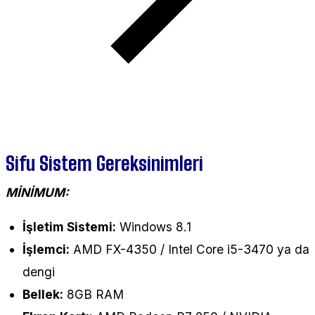
Sifu Sistem Gereksinimleri
MİNİMUM:
İşletim Sistemi:
Windows 8.1
İşlemci:
AMD FX-4350 / Intel Core i5-3470 ya da
dengi
Bellek:
8GB RAM