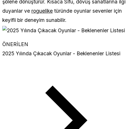
şölene dönüştürür. Kısaca Sifu, dövüş sanatlarına ilgi
duyanlar ve
roguelike
türünde oyunlar sevenler için
keyifli bir deneyim sunabilir.
ÖNERİLEN
2025 Yılında Çıkacak Oyunlar - Beklenenler Listesi