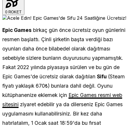
0
ROKET
Epic Games
birkaç gün önce ücretsiz oyun günlerini
resmen başlattı. Çinli şirketin başta verdiği bazı
oyunları daha önce bilabedel olarak dağıtması
sebebiyle sizlere bunların duyurusunu yapmamıştık.
Fakat 2022 yılında piyasaya sürülen ve bu gün de
Epic Games'de ücretsiz olarak dağıtılan
Sifu
(Steam
fiyatı yaklaşık 670₺) bunlara dahil değil. Oyunu
kütüphanenize eklemek için
Epic Games resmi web
sitesini
ziyaret edebilir ya da dilerseniz Epic Games
uygulamasını kullanabilirsiniz. Bir kez daha
hatırlatalım, 1 Ocak saat 18:59'da bu fırsat