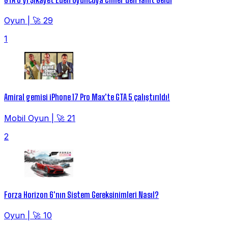
Oyun
|
🚀 29
1
Amiral gemisi iPhone 17 Pro Max'te GTA 5 çalıştırıldı!
Mobil Oyun
|
🚀 21
2
Forza Horizon 6'nın Sistem Gereksinimleri Nasıl?
Oyun
|
🚀 10