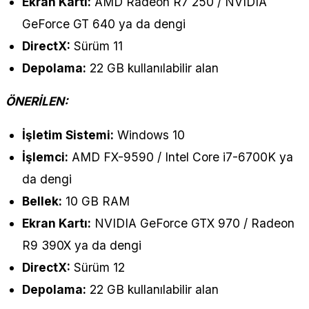
Ekran Kartı:
AMD Radeon R7 250 / NVIDIA
GeForce GT 640 ya da dengi
DirectX:
Sürüm 11
Depolama:
22 GB kullanılabilir alan
ÖNERİLEN:
İşletim Sistemi:
Windows 10
İşlemci:
AMD FX-9590 / Intel Core i7-6700K ya
da dengi
Bellek:
10 GB RAM
Ekran Kartı:
NVIDIA GeForce GTX 970 / Radeon
R9 390X ya da dengi
DirectX:
Sürüm 12
Depolama:
22 GB kullanılabilir alan