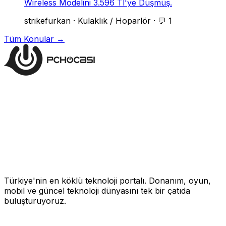
Wireless Modelini 3.596 Tl'ye Düşmüş.
strikefurkan
·
Kulaklık / Hoparlör
·
💬 1
Tüm Konular →
Türkiye'nin en köklü teknoloji portalı. Donanım, oyun,
mobil ve güncel teknoloji dünyasını tek bir çatıda
buluşturuyoruz.