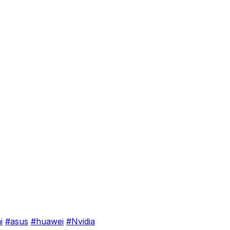
i
#asus
#huawei
#Nvidia