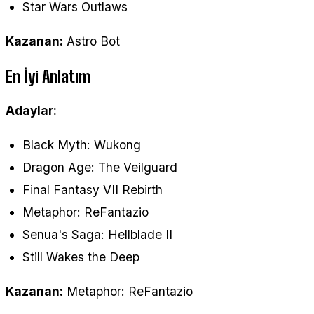
Star Wars Outlaws
Kazanan:
Astro Bot
En İyi Anlatım
Adaylar:
Black Myth: Wukong
Dragon Age: The Veilguard
Final Fantasy VII Rebirth
Metaphor: ReFantazio
Senua's Saga: Hellblade II
Still Wakes the Deep
Kazanan:
Metaphor: ReFantazio