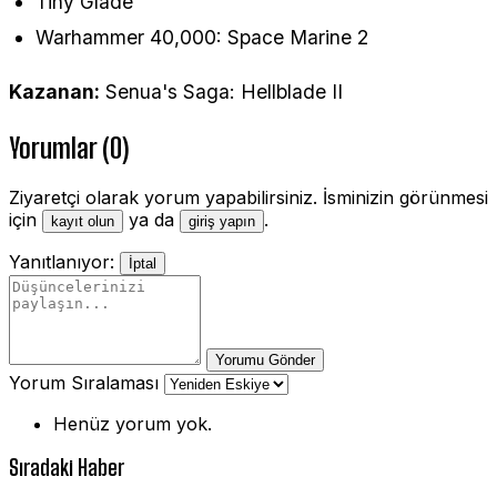
Tiny Glade
Warhammer 40,000: Space Marine 2
Kazanan:
Senua's Saga: Hellblade II
Yorumlar (0)
Ziyaretçi olarak yorum yapabilirsiniz. İsminizin görünmesi
için
ya da
.
kayıt olun
giriş yapın
Yanıtlanıyor:
İptal
Yorumu Gönder
Yorum Sıralaması
Henüz yorum yok.
Sıradaki Haber