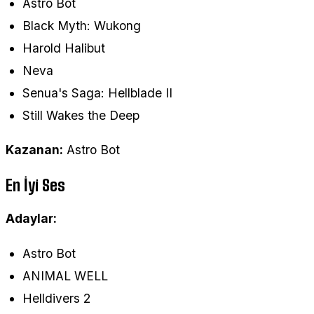
Astro Bot
Black Myth: Wukong
Harold Halibut
Neva
Senua's Saga: Hellblade II
Still Wakes the Deep
Kazanan:
Astro Bot
En İyi Ses
Adaylar:
Astro Bot
ANIMAL WELL
Helldivers 2