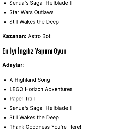
Senua's Saga: Hellblade II
Star Wars Outlaws
Still Wakes the Deep
Kazanan:
Astro Bot
En İyi İngiliz Yapımı Oyun
Adaylar:
A Highland Song
LEGO Horizon Adventures
Paper Trail
Senua's Saga: Hellblade II
Still Wakes the Deep
Thank Goodness You're Here!