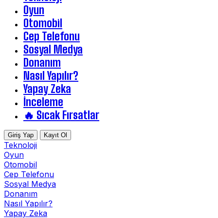
Oyun
Otomobil
Cep Telefonu
Sosyal Medya
Donanım
Nasıl Yapılır?
Yapay Zeka
İnceleme
🔥 Sıcak Fırsatlar
Giriş Yap
Kayıt Ol
Teknoloji
Oyun
Otomobil
Cep Telefonu
Sosyal Medya
Donanım
Nasıl Yapılır?
Yapay Zeka