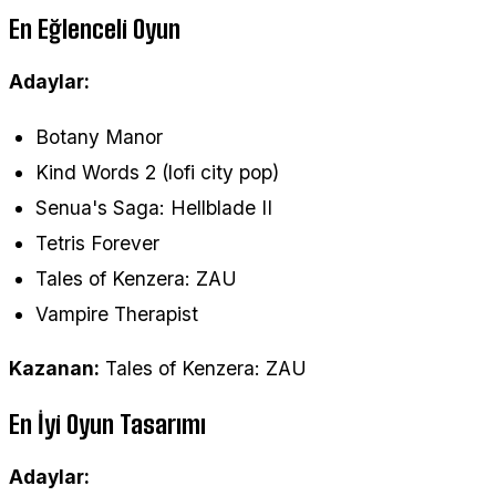
En Eğlenceli Oyun
Adaylar:
Botany Manor
Kind Words 2 (lofi city pop)
Senua's Saga: Hellblade II
Tetris Forever
Tales of Kenzera: ZAU
Vampire Therapist
Kazanan:
Tales of Kenzera: ZAU
En İyi Oyun Tasarımı
Adaylar: