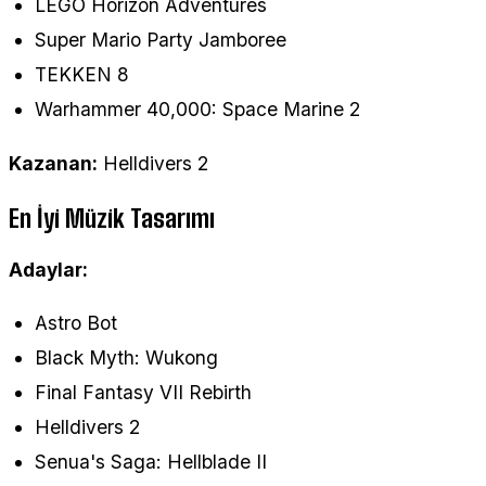
LEGO Horizon Adventures
Super Mario Party Jamboree
TEKKEN 8
Warhammer 40,000: Space Marine 2
Kazanan:
Helldivers 2
En İyi Müzik Tasarımı
Adaylar:
Astro Bot
Black Myth: Wukong
Final Fantasy VII Rebirth
Helldivers 2
Senua's Saga: Hellblade II