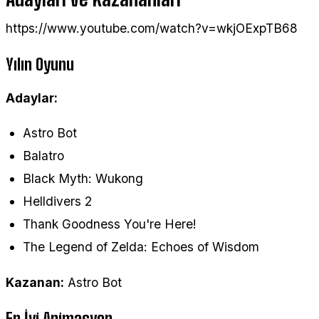
https://www.youtube.com/watch?v=wkjOExpTB68
Yılın Oyunu
Adaylar:
Astro Bot
Balatro
Black Myth: Wukong
Helldivers 2
Thank Goodness You're Here!
The Legend of Zelda: Echoes of Wisdom
Kazanan:
Astro Bot
En İyi Animasyon