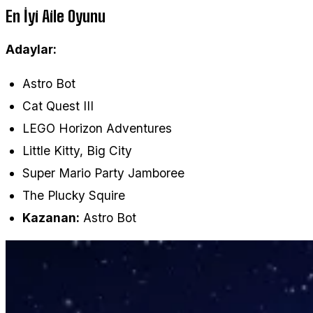
En İyi Aile Oyunu
Adaylar:
Astro Bot
Cat Quest III
LEGO Horizon Adventures
Little Kitty, Big City
Super Mario Party Jamboree
The Plucky Squire
Kazanan:
Astro Bot