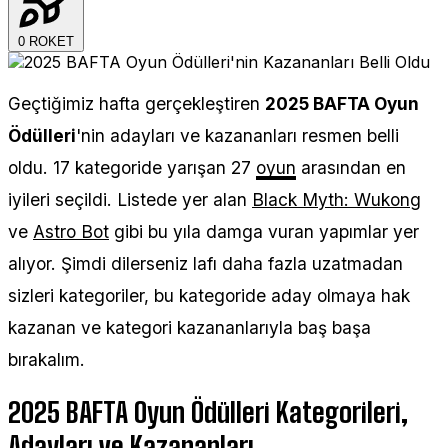
0
ROKET
Geçtiğimiz hafta gerçekleştiren
2025 BAFTA Oyun
Ödülleri
'nin adayları ve kazananları resmen belli
oldu. 17 kategoride yarışan 27
oyun
arasından en
iyileri seçildi. Listede yer alan
Black Myth: Wukong
ve
Astro Bot
gibi bu yıla damga vuran yapımlar yer
alıyor. Şimdi dilerseniz lafı daha fazla uzatmadan
sizleri kategoriler, bu kategoride aday olmaya hak
kazanan ve kategori kazananlarıyla baş başa
bırakalım.
2025 BAFTA Oyun Ödülleri Kategorileri,
Adayları ve Kazananları