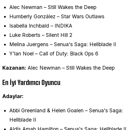
Alec Newman – Still Wakes the Deep
Humberly González – Star Wars Outlaws
Isabella Inchbald – INDIKA
Luke Roberts – Silent Hill 2
Melina Juergens – Senua's Saga: Hellblade II
Y'lan Noel – Call of Duty: Black Ops 6
Kazanan:
Alec Newman – Still Wakes the Deep
En İyi Yardımcı Oyuncu
Adaylar:
Abbi Greenland & Helen Goalen – Senua's Saga:
Hellblade II
Aldís Amah Hamilton – Senua's Saga: Hellblade II