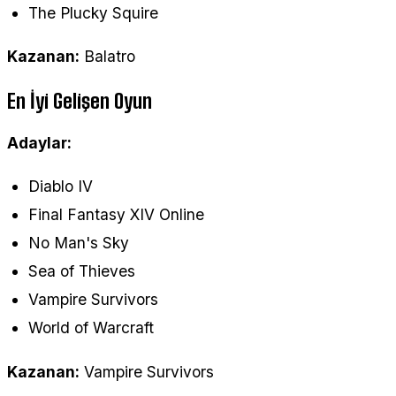
The Plucky Squire
Kazanan:
Balatro
En İyi Gelişen Oyun
Adaylar:
Diablo IV
Final Fantasy XIV Online
No Man's Sky
Sea of Thieves
Vampire Survivors
World of Warcraft
Kazanan:
Vampire Survivors