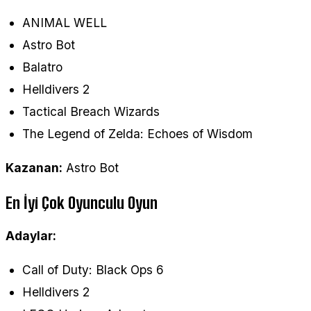
ANIMAL WELL
Astro Bot
Balatro
Helldivers 2
Tactical Breach Wizards
The Legend of Zelda: Echoes of Wisdom
Kazanan:
Astro Bot
En İyi Çok Oyunculu Oyun
Adaylar:
Call of Duty: Black Ops 6
Helldivers 2