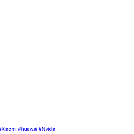
#Xiaomi
#huawei
#Nvidia